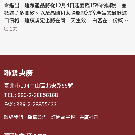
令指出，這類產品將從12月4日起面臨15%的關稅，並
概述了多晶矽、以及晶圓和太陽能電池等產品的最低進
口價格，這項規定也將在同一天生效。 白宮在一份概要
說明...
2 天
聯繫央廣
臺北市104中山區北安路55號
TEL : 886-2-28856168
FAX : 886-2-28855423
聯絡我們
採購公告
訂閱電子報
央廣社群