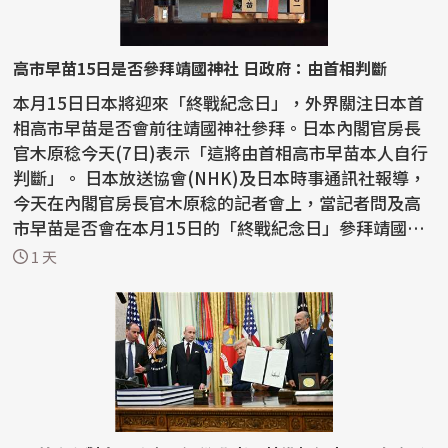
高市早苗15日是否參拜靖國神社 日政府：由首相判斷
本月15日日本將迎來「終戰紀念日」，外界關注日本首
相高市早苗是否會前往靖國神社參拜。日本內閣官房長
官木原稔今天(7日)表示「這將由首相高市早苗本人自行
判斷」。 日本放送協會(NHK)及日本時事通訊社報導，
今天在內閣官房長官木原稔的記者會上，當記者問及高
市早苗是否會在本月15日的「終戰紀念日」參拜靖國神
社，...
1 天