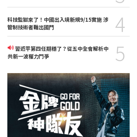
4
科技監獄來了！中國出入境新規9/15實施 涉
管制技術者難出國門
5
習近平第四任期穩了？從五中全會解析中
共新一波權力鬥爭