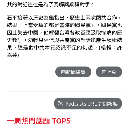
共的對話往往是為了瓦解與欺騙對手。
石平接著以歷史為鑑指出，歷史上兩次國共合作，
結果「上當受騙的都是當時的國民黨」，國民黨也
因此失去中國，他呼籲台灣各政黨應汲取慘痛的歷
史教訓，勿輕易相信與共產黨的對話能產生積極結
果，這是對中共本質認識不足的幻想。(編輯：許
嘉芫)
回新聞總覽
回上頁
Podcasts URL 訂閱複製
一周熱門話題 TOP5