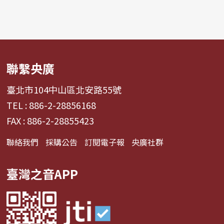
聯繫央廣
臺北市104中山區北安路55號
TEL : 886-2-28856168
FAX : 886-2-28855423
聯絡我們
採購公告
訂閱電子報
央廣社群
臺灣之音APP