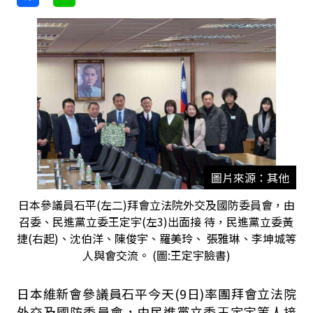
圖片來源：其他
日本參議員石平(左二)拜會立法院外交及國防委員會，由
召委、民進黨立委王定宇(左3)出面接 待，民進黨立委黃
捷(右起)、沈伯洋、陳俊宇、羅美玲、 張雅琳、李坤城等
人與會交流。 (圖:王定宇臉書)
日本維新會參議員石平今天
(9
日
)
率團拜會立法院
外交及國防委員會，由民進黨立委王定宇等人接