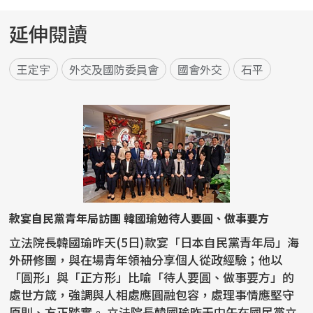
延伸閱讀
王定宇
外交及國防委員會
國會外交
石平
款宴自民黨青年局訪團 韓國瑜勉待人要圓、做事要方
立法院長韓國瑜昨天(5日)款宴「日本自民黨青年局」海
外研修團，與在場青年領袖分享個人從政經驗；他以
「圓形」與「正方形」比喻「待人要圓、做事要方」的
處世方箴，強調與人相處應圓融包容，處理事情應堅守
原則、方正踏實。 立法院長韓國瑜昨天中午在國民黨立