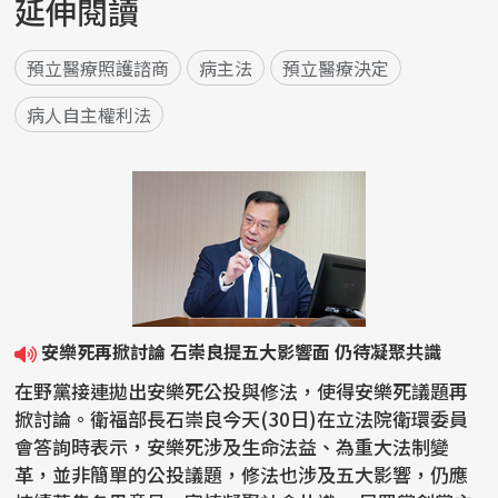
延伸閱讀
預立醫療照護諮商
病主法
預立醫療決定
病人自主權利法
安樂死再掀討論 石崇良提五大影響面 仍待凝聚共識
在野黨接連拋出安樂死公投與修法，使得安樂死議題再
掀討論。衛福部長石崇良今天(30日)在立法院衛環委員
會答詢時表示，安樂死涉及生命法益、為重大法制變
革，並非簡單的公投議題，修法也涉及五大影響，仍應