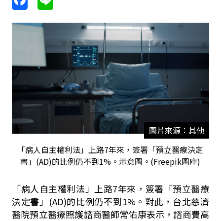
圖片來源：其他
「病人自主權利法」上路7年來，簽署「預立醫療決定
書」(AD)的比例仍不到1%。示意圖。(Freepik圖庫)
「病人自主權利法」上路
7
年來，簽署「預立醫療
決定書」
(AD)
的比例仍不到
1%
。對此，台北慈濟
醫院預立醫療照護諮商醫師常佑康表示，諮商費高