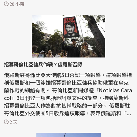
一...
20 小時
招募哥倫比亞傭兵作戰？俄羅斯否認
俄羅斯駐哥倫比亞大使館5日否認一項報導，這項報導指
稱俄羅斯和一個涉嫌招募哥倫比亞傭兵協助俄軍在烏克
蘭作戰的網絡有關。 哥倫比亞新聞媒體「Noticias Cara
col」3日刊登一項包括證詞與文件的調查，指稱莫斯科
招募哥倫比亞人作為對抗基輔戰略的一部分。 俄羅斯駐
哥倫比亞外交使團5日駁斥這項報導，表示俄羅斯和「...
2 天