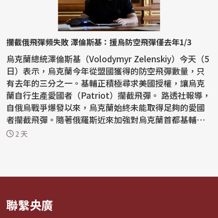
攔截俄飛彈頻失敗 澤倫斯基：援烏防空飛彈僅去年1/3
烏克蘭總統澤倫斯基（Volodymyr Zelenskiy）今天（5
日）表示，烏克蘭今年從盟國獲得的防空飛彈數量，只
有去年的三分之一。基輔正積極尋求美國授權，讓烏克
蘭自行生產愛國者（Patriot）攔截飛彈。 路透社報導，
自俄烏戰爭爆發以來，烏克蘭始終未能取得足夠的愛國
者攔截飛彈。隨著俄羅斯近來加強對烏克蘭首都基輔和
南部...
2 天
聯繫央廣