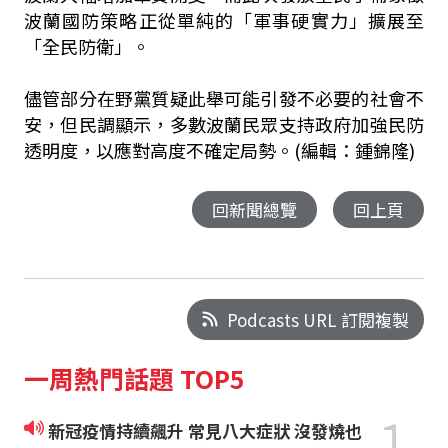
波蘭國防策略正從單純的「軍事硬實力」擴展至
「全民防衛」。
儘管部分在野黨質疑此舉可能引發不必要的社會不
安，但民調顯示，多數波蘭民眾支持政府加強民防
透明度，以應對高度不確定局勢。(編輯：鍾錦隆)
回新聞總覽
回上頁
Podcasts URL 訂閱複製
一周熱門話題 TOP5
1
新冠疫情持續飆升 常見八大症狀 沒發燒也