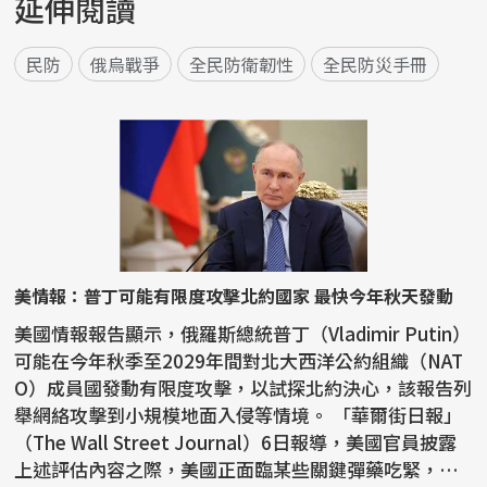
延伸閱讀
民防
俄烏戰爭
全民防衛韌性
全民防災手冊
美情報：普丁可能有限度攻擊北約國家 最快今年秋天發動
美國情報報告顯示，俄羅斯總統普丁（Vladimir Putin）
可能在今年秋季至2029年間對北大西洋公約組織（NAT
O）成員國發動有限度攻擊，以試探北約決心，該報告列
舉網絡攻擊到小規模地面入侵等情境。 「華爾街日報」
（The Wall Street Journal）6日報導，美國官員披露
上述評估內容之際，美國正面臨某些關鍵彈藥吃緊，