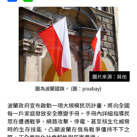
圖片來源：其他
圖為波蘭國旗。 (圖：pixabay)
波蘭政府宣布啟動一項大規模民防計畫，將向全國
每一戶家庭發放安全應變手冊。手冊內詳細指導民
眾在遭遇戰爭、網路攻擊、停電、甚至核生化威脅
時的生存技能，凸顯波蘭在俄烏戰爭僵持不下之