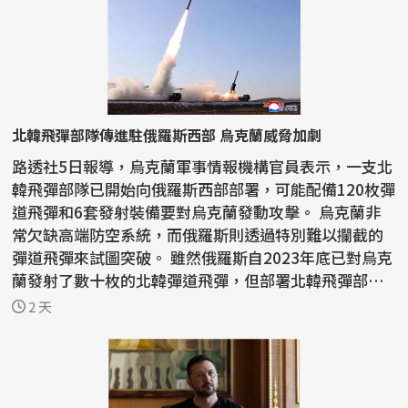
北韓飛彈部隊傳進駐俄羅斯西部 烏克蘭威脅加劇
路透社5日報導，烏克蘭軍事情報機構官員表示，一支北
韓飛彈部隊已開始向俄羅斯西部部署，可能配備120枚彈
道飛彈和6套發射裝備要對烏克蘭發動攻擊。 烏克蘭非
常欠缺高端防空系統，而俄羅斯則透過特別難以攔截的
彈道飛彈來試圖突破。 雖然俄羅斯自2023年底已對烏克
蘭發射了數十枚的北韓彈道飛彈，但部署北韓飛彈部
隊...
2 天