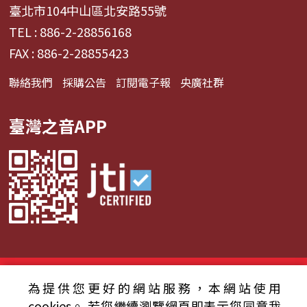
臺北市104中山區北安路55號
TEL : 886-2-28856168
FAX : 886-2-28855423
聯絡我們
採購公告
訂閱電子報
央廣社群
臺灣之音APP
© 2024財團法人中央廣播電臺 版權所有
為提供您更好的網站服務，本網站使用
資通安全政策聲明
服務條款
隱私權條款
cookies。
若您繼續瀏覽網頁即表示您同意我