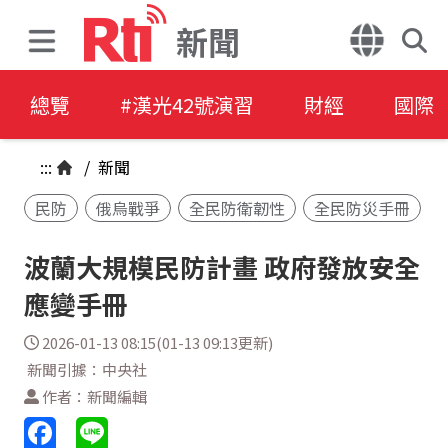
新聞
總覽
#漢光42號演習
財經
國際
:::
/
新聞
民防
俄烏戰爭
全民防衛韌性
全民防災手冊
波蘭大規模民防計畫 政府發放安全
應變手冊
2026-01-13 08:15(01-13 09:13更新)
新聞引據：中央社
作者：新聞編輯