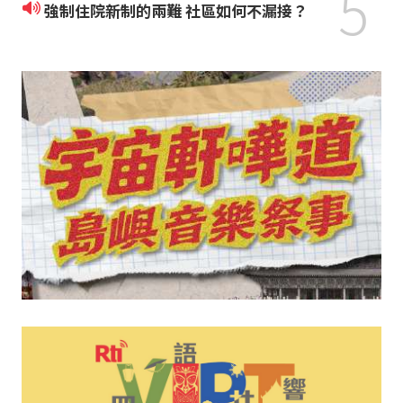
5
強制住院新制的兩難 社區如何不漏接？