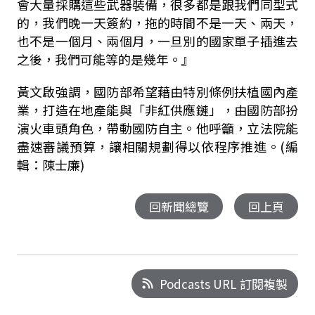
會大量採購這些武器裝備，很多都是跟我們同型式
的，我們晚一天簽約，拖的時間不是一天、兩天，
也不是一個月、兩個月，一旦別的國家單子插進去
之後，我們可能等的是幾年。』
黃文啟強調，國防部希望藉由特別條例扶植國內產
業，打造在地產能與「非紅供應鏈」，由國防部扮
演火車頭角色，帶動國防自主。他呼籲，立法院能
盡速審議預算，讓相關規劃得以依程序推進。(編
輯：陳士廉)
回新聞總覽
回上頁
Podcasts URL 訂閱複製