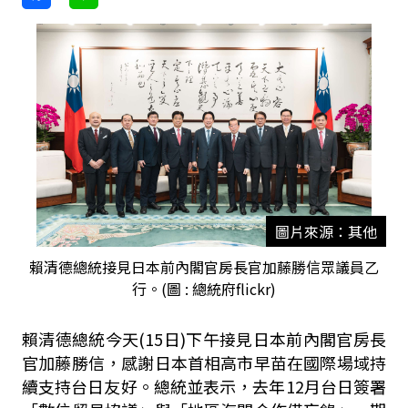
圖片來源：其他
賴清德總統接見日本前內閣官房長官加藤勝信眾議員乙
行。(圖 : 總統府flickr)
賴清德總統今天
(15
日
)
下午接見日本前內閣官房長
官加藤勝信，感謝日本首相高市早苗在國際場域持
續支持台日友好。總統並表示，去年
12
月台日簽署