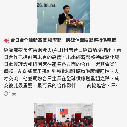
台日合作達新高度 經濟部：將延伸至關鍵礦物供應鏈
經濟部次長何晉滄今天(4日)出席台日經貿論壇指出，台
日合作已達前所未有的高度，未來經濟部將持續深化與
日本等理念相近國家在產業各方面的合作，尤其會從半
導體、AI創新應用延伸到強化關鍵礦物供應鏈韌性、人
才交流。他並期盼台日企業在全球供應鏈重組之際，成
為彼此最重要、最可靠的合作夥伴。 工商協進會、日本
工商...
1 天