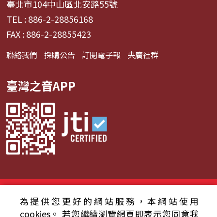
臺北市104中山區北安路55號
TEL : 886-2-28856168
FAX : 886-2-28855423
聯絡我們
採購公告
訂閱電子報
央廣社群
臺灣之音APP
© 2024財團法人中央廣播電臺 版權所有
為提供您更好的網站服務，本網站使用
資通安全政策聲明
服務條款
隱私權條款
cookies。
若您繼續瀏覽網頁即表示您同意我