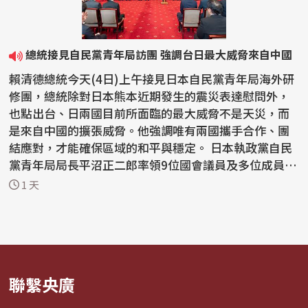
總統接見自民黨青年局訪團 強調台日最大威脅來自中國
賴清德總統今天(4日)上午接見日本自民黨青年局海外研
修團，總統除對日本熊本近期發生的震災表達慰問外，
也點出台、日兩國目前所面臨的最大威脅不是天災，而
是來自中國的擴張威脅。他強調唯有兩國攜手合作、團
結應對，才能確保區域的和平與穩定。 日本執政黨自民
黨青年局局長平沼正二郎率領9位國會議員及多位成員
來...
1 天
聯繫央廣