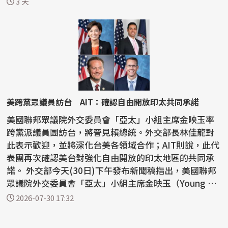
3 天
美跨黨眾議員訪台 AIT：確認自由開放印太共同承諾
美國聯邦眾議院外交委員會「亞太」小組主席金映玉率
跨黨派議員團訪台，將晉見賴總統。外交部長林佳龍對
此表示歡迎，並將深化台美各領域合作；AIT則說，此代
表團再次確認美台對強化自由開放的印太地區的共同承
諾。 外交部今天(30日)下午發布新聞稿指出，美國聯邦
眾議院外交委員會「亞太」小組主席金映玉（Young Ki
m）...
2026-07-30 17:32