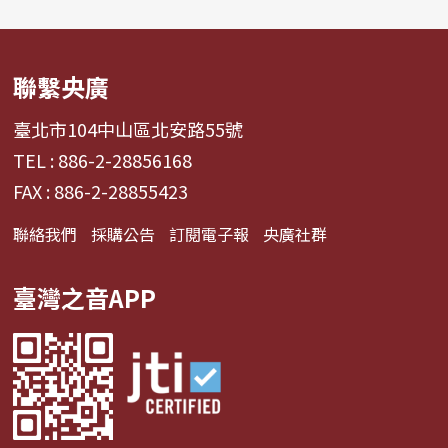
聯繫央廣
臺北市104中山區北安路55號
TEL : 886-2-28856168
FAX : 886-2-28855423
聯絡我們
採購公告
訂閱電子報
央廣社群
臺灣之音APP