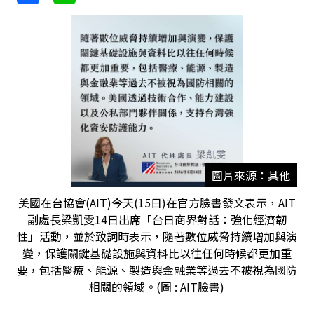
圖片來源：其他
美國在台協會(AIT)今天(15日)在官方臉書發文表示，AIT
副處長梁凱雯14日出席「台日商界對話：強化經濟韌
性」活動，並於致詞時表示，隨著數位威脅持續增加與演
變，保護關鍵基礎設施與資料比以往任何時候都更加重
要，包括醫療、能源、製造與金融業等過去不被視為國防
相關的領域。(圖 : AIT臉書)