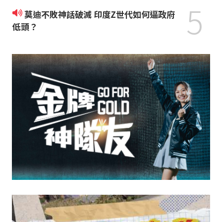
5
莫迪不敗神話破滅 印度Z世代如何逼政府
低頭？