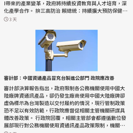
I帶來的產業變革，政府將持續投資教育與人才培育，深
化產學合作。 拚三高防治 賴總統：持續擴大預防保健
慢...
3 天
審計部：中國資通產品冒充台製進公部門 政院應改善
審計部決算報告指出，政府限制各公務機關使用中國大
陸廠牌資通訊產品，卻仍發生廠商使用中國大陸廠牌卻
虛偽標示為台灣製造以交付履約的情況，現行管制政策
恐不足以有效防範，行政院應督促相關主管機關研謀具
體改善政策。 行政院回覆，相關主管部會都遵循數位發
展部現行對公務機關使用資通訊產品政策限制，機關如
有疑慮...