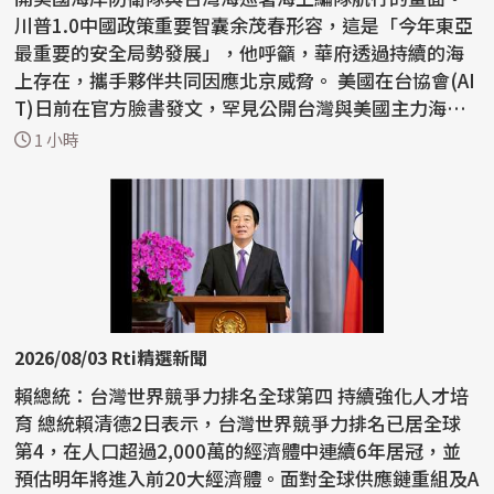
川普1.0中國政策重要智囊余茂春形容，這是「今年東亞
最重要的安全局勢發展」，他呼籲，華府透過持續的海
上存在，攜手夥伴共同因應北京威脅。 美國在台協會(AI
T)日前在官方臉書發文，罕見公開台灣與美國主力海
巡...
1 小時
2026/08/03 Rti精選新聞
賴總統：台灣世界競爭力排名全球第四 持續強化人才培
育 總統賴清德2日表示，台灣世界競爭力排名已居全球
第4，在人口超過2,000萬的經濟體中連續6年居冠，並
預估明年將進入前20大經濟體。面對全球供應鏈重組及A