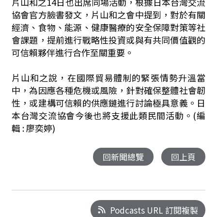
片山和之14日也出席同場活動，根據日本台灣交流
協會官方臉書發文，片山和之會中提到，對於有關
經濟、食物、能源、健康醫療的安全保障對策等社
會課題，提前進行戰略性投資或與有共同價值觀的
可信賴夥伴進行合作至關重要。
片山和之說，在國際貿易體制的緊張情勢升溫當
中，為因應各種危機或風險，針對確保整體社會韌
性，或建構可信賴的供應鏈進行討論極具意義。日
本台灣交流協會今後也將支援此類民間活動。(編
輯 : 廖奕婷)
回新聞總覽
回上頁
Podcasts URL 訂閱複製