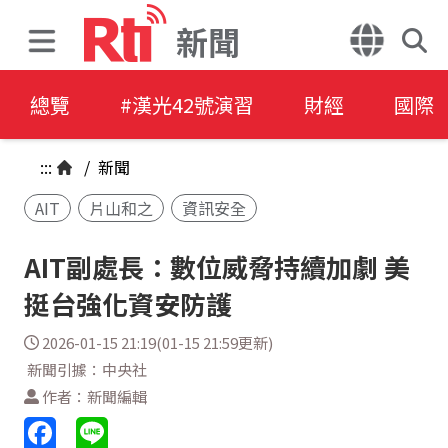
新聞
總覽
#漢光42號演習
財經
國際
:::
/
新聞
AIT
片山和之
資訊安全
AIT副處長：數位威脅持續加劇 美
挺台強化資安防護
2026-01-15 21:19(01-15 21:59更新)
新聞引據：中央社
作者：新聞編輯