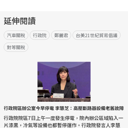
延伸閱讀
汽車關稅
行政院
鄭麗君
台美21世紀貿易倡議
對等關稅
行政院區辦公室今早停電 李慧芝：高壓斷路器設備老舊故障
行政院院區7日上午一度發生停電，院內辦公區域陷入一
片漆黑，冷氣等設備也都暫停運作。行政院發言人李慧