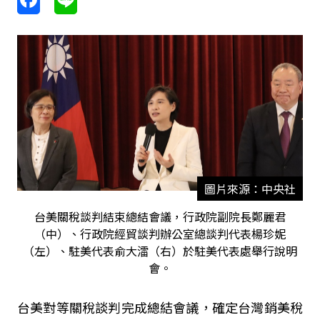
圖片來源：中央社
台美關稅談判結束總結會議，行政院副院長鄭麗君
（中）、行政院經貿談判辦公室總談判代表楊珍妮
（左）、駐美代表俞大㵢（右）於駐美代表處舉行說明
會。
台美對等關稅談判完成總結會議，確定台灣銷美稅