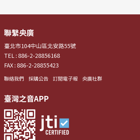
聯繫央廣
臺北市104中山區北安路55號
TEL : 886-2-28856168
FAX : 886-2-28855423
聯絡我們
採購公告
訂閱電子報
央廣社群
臺灣之音APP