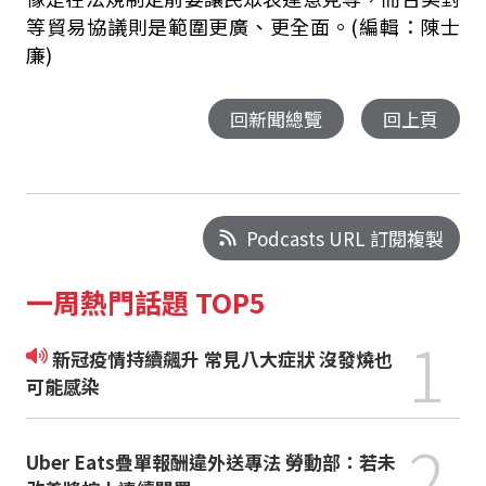
等貿易協議則是範圍更廣、更全面。(編輯：陳士
廉)
回新聞總覽
回上頁
Podcasts URL 訂閱複製
一周熱門話題 TOP5
1
新冠疫情持續飆升 常見八大症狀 沒發燒也
可能感染
2
Uber Eats疊單報酬違外送專法 勞動部：若未