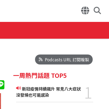
Podcasts URL 訂閱複製
一周熱門話題 TOP5
1
新冠疫情持續飆升 常見八大症狀
沒發燒也可能感染