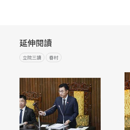
延伸閱讀
立院三讀
眷村