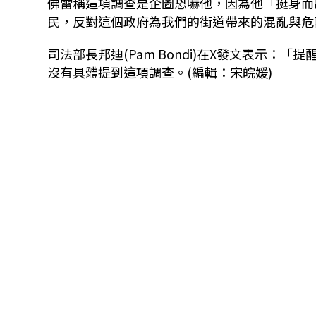
佛雷稱這項調查是企圖恐嚇他，因為他「挺身而
民，反對這個政府為我們的街道帶來的混亂與危
司法部長邦迪(Pam Bondi)在X發文表示
沒有具體提到這項調查。(編輯：宋皖媛)