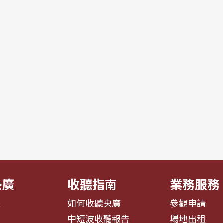
央廣
收聽指南
業務服務
息
如何收聽央廣
參觀申請
告
中短波收聽報告
場地出租