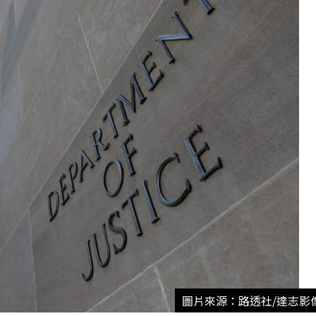
圖片來源：路透社/達志影