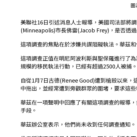
圖
美聯社16日引述消息人士報導，美國司法部將調查明
(Minneapolis)市長佛雷(Jacob Frey
這項調查的焦點在於涉嫌共謀阻礙執法。華茲和
這項調查正值在明尼阿波利斯與聖保羅進行了為
規模的移民執法行動，已經有超過2500人被捕
自從1月7日古德(Renee Good)遭到槍殺
中拖出，並經常遭到旁觀群眾的圍堵，要求這些
華茲在一項聲明中回應了有關這項調查的報導，
手段。
華茲辦公室表示，他們尚未收到任何調查通知。