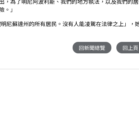
出，為了明尼阿波利斯、我們的地方執法，以及我們的居
險。」
：「提醒明尼蘇達州的所有居民。沒有人能凌駕在法律之上」，
回新聞總覽
回上頁