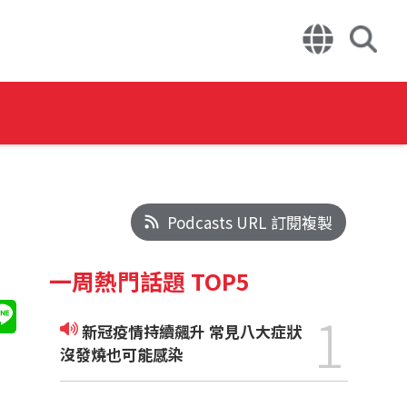
Podcasts URL 訂閱複製
一周熱門話題 TOP5
1
新冠疫情持續飆升 常見八大症狀
沒發燒也可能感染