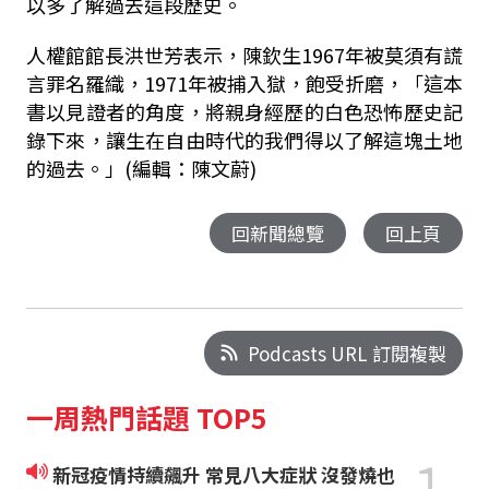
以多了解過去這段歷史。
人權館館長洪世芳表示，陳欽生1967年被莫須有謊
言罪名羅織，1971年被捕入獄，飽受折磨，「這本
書以見證者的角度，將親身經歷的白色恐怖歷史記
錄下來，讓生在自由時代的我們得以了解這塊土地
的過去。」(編輯：陳文蔚)
回新聞總覽
回上頁
Podcasts URL 訂閱複製
一周熱門話題 TOP5
1
新冠疫情持續飆升 常見八大症狀 沒發燒也