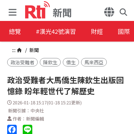
新聞
總覽
#漢光42號演習
財經
國際
:::
/
新聞
政治受難者
陳欽生
僑生
馬來西亞
政治受難者大馬僑生陳欽生出版回
憶錄 盼年輕世代了解歷史
2026-01-18 15:17(01-18 15:21更新)
新聞引據：中央社
作者：新聞編輯