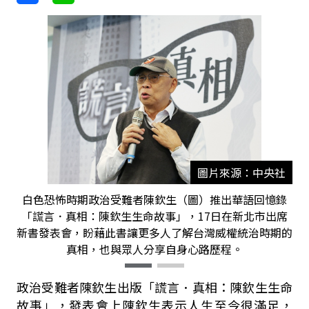
圖片來源：中央社
白色恐怖時期政治受難者陳欽生（圖）推出華語回憶錄
「謊言．真相：陳欽生生命故事」，17日在新北市出席
新書發表會，盼藉此書讓更多人了解台灣威權統治時期的
真相，也與眾人分享自身心路歷程。
政治受難者陳欽生出版「謊言．真相：陳欽生生命
故事」，發表會上陳欽生表示人生至今很滿足，