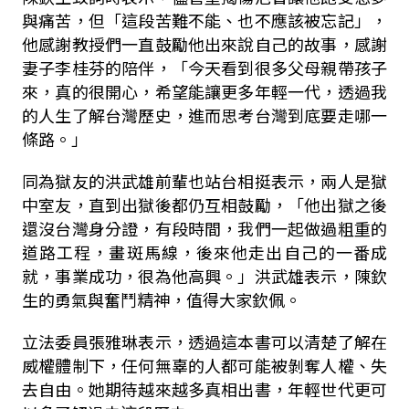
與痛苦，但「這段苦難不能、也不應該被忘記」，
他感謝教授們一直鼓勵他出來說自己的故事，感謝
妻子李桂芬的陪伴，「今天看到很多父母親帶孩子
來，真的很開心，希望能讓更多年輕一代，透過我
的人生了解台灣歷史，進而思考台灣到底要走哪一
條路。」
同為獄友的洪武雄前輩也站台相挺表示，兩人是獄
中室友，直到出獄後都仍互相鼓勵，「他出獄之後
還沒台灣身分證，有段時間，我們一起做過粗重的
道路工程，畫斑馬線，後來他走出自己的一番成
就，事業成功，很為他高興。」洪武雄表示，陳欽
生的勇氣與奮鬥精神，值得大家欽佩。
立法委員張雅琳表示，透過這本書可以清楚了解在
威權體制下，任何無辜的人都可能被剝奪人權、失
去自由。她期待越來越多真相出書，年輕世代更可