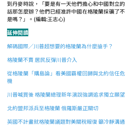
到丹麥時說，「要是有一天他們擔心和中國對立的
話那怎麼辦？他們已經准許中國在格陵蘭採礦了不
是嗎？」。(編輯:王志心)
延伸閱讀
解碼國際／川普超想要的格陵蘭為什麼搶手？
格陵蘭不賣 居民反彈川普介入
從格陵蘭「購島論」看美國霸權回歸與北約信任危
機
川普喊買後 格陵蘭總理新年演說強調追求獨立願望
北約盟邦派兵至格陵蘭 俄羅斯嚴正關切
英國不計畫就格陵蘭議題對美關稅報復 籲冷靜溝通