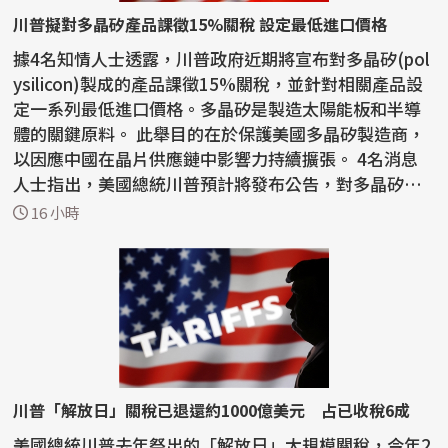
川普擬對多晶矽產品課徵15%關稅 設定最低進口價格
據4名知情人士透露，川普政府近期將宣布對多晶矽(pol
ysilicon)製成的產品課徵15%關稅，並針對相關產品設
定一系列最低進口價格。多晶矽是製造太陽能板和半導
體的關鍵原料。 此舉目的在於保護美國多晶矽製造商，
以因應中國在晶片供應鏈中影響力持續擴張。 4名消息
人士指出，美國總統川普預計將發布公告，對多晶矽、
矽晶...
16 小時
川普「解放日」關稅已退還約1000億美元 占已收稅6成
美國總統川普去年祭出的「解放日」大規模關稅，今年2