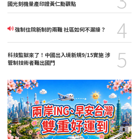
國光刻機量產印證黃仁勳觀點
4
強制住院新制的兩難 社區如何不漏接？
5
科技監獄來了！中國出入境新規9/15實施 涉
管制技術者難出國門