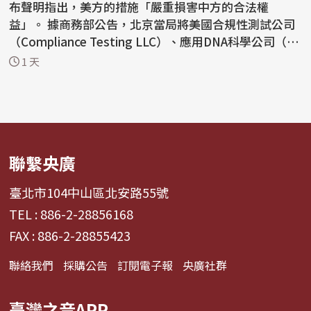
布聲明指出，美方的措施「嚴重損害中方的合法權
益」。 據商務部公告，北京當局將美國合規性測試公司
（Compliance Testing LLC）、應用DNA科學公司（Ap
plied...
1 天
聯繫央廣
臺北市104中山區北安路55號
TEL : 886-2-28856168
FAX : 886-2-28855423
聯絡我們
採購公告
訂閱電子報
央廣社群
臺灣之音APP