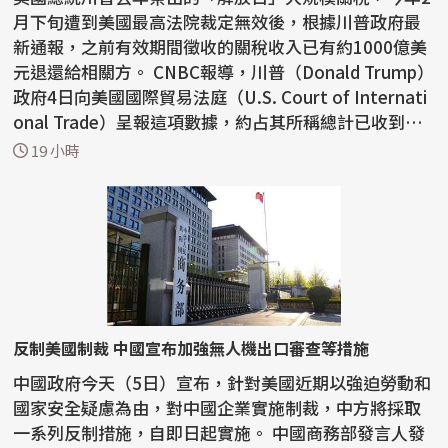
月下旬遭到美國最高法院裁定無效後，根據川普政府最
新通報，之前有效期間徵收的關稅收入已有約1000億美
元退還給相關方。 CNBC報導，川普（Donald Trump）
政府4日向美國國際貿易法庭（U.S. Court of Internati
onal Trade）呈報這項數據，約占其所稱總計已收到約1
66...
19 小時
反制美國制裁 中國宣布加強無人機出口審查等措施
中國政府今天（5日）宣布，針對美國近期以強迫勞動和
國家安全疑慮為由，對中國企業實施制裁，中方將採取
一系列反制措施，自即日起實施。 中國商務部發言人發