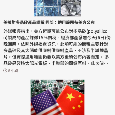
美擬對多晶矽產品課稅 經部：適用範圍待美方公布
外媒報導指出，美方近期可能公布對多晶矽(polysilico
n)製成的產品課徵15%關稅。經濟部產發署今天(6日)傍
晚回應，依照外媒揭露資訊，此項可能的關稅主要針對
多晶矽及其太陽能供應鏈供應鏈產品，不涉及半導體晶
片，但實際適用範圍仍要以美方後續公布內容而定。 多
晶矽是製造太陽光電板、半導體的關鍵原料，此次傳出
美方...
6 小時