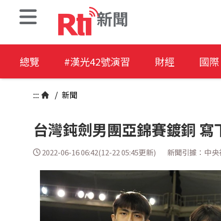
新聞
總覽
#漢光42號演習
財經
國際
:::
/
新聞
台灣鈍劍男團亞錦賽鍍銅 寫
2022-06-16 06:42(12-22 05:45更新)
新聞引據：中央