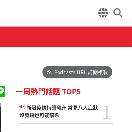
Podcasts URL 訂閱複製
一周熱門話題 TOP5
1
新冠疫情持續飆升 常見八大症狀
沒發燒也可能感染