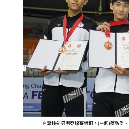
台灣鈍劍男團亞錦賽鍍銅。(左起)陳致傑、