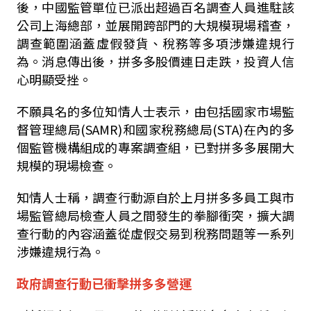
後，中國監管單位已派出超過百名調查人員進駐該
公司上海總部，並展開跨部門的大規模現場稽查，
調查範圍涵蓋虛假發貨、稅務等多項涉嫌違規行
為。消息傳出後，拼多多股價連日走跌，投資人信
心明顯受挫。
不願具名的多位知情人士表示，由包括國家市場監
督管理總局
(SAMR)
和國家稅務總局
(STA)
在內的多
個監管機構組成的專案調查組，已對拼多多展開大
規模的現場檢查。
知情人士稱，調查行動源自於上月拼多多員工與市
場監管總局檢查人員之間發生的拳腳衝突，擴大調
查行動的內容涵蓋從虛假交易到稅務問題等一系列
涉嫌違規行為。
政府調查行動已衝擊拼多多營運