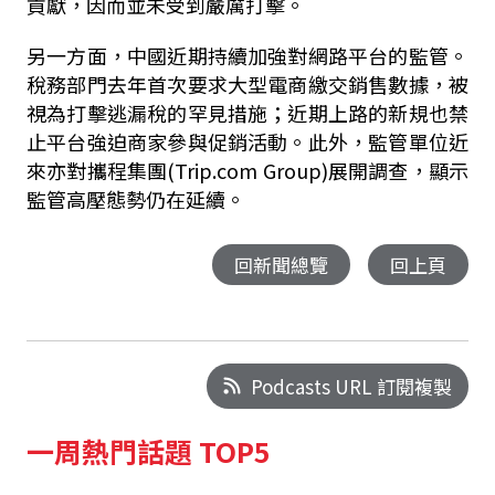
貢獻，因而並未受到嚴厲打擊。
另一方面，中國近期持續加強對網路平台的監管。
稅務部門去年首次要求大型電商繳交銷售數據，被
視為打擊逃漏稅的罕見措施；近期上路的新規也禁
止平台強迫商家參與促銷活動。此外，監管單位近
來亦對攜程集團(
Trip.com Group)
展開調查，顯示
監管高壓態勢仍在延續。
回新聞總覽
回上頁
Podcasts URL 訂閱複製
一周熱門話題 TOP5