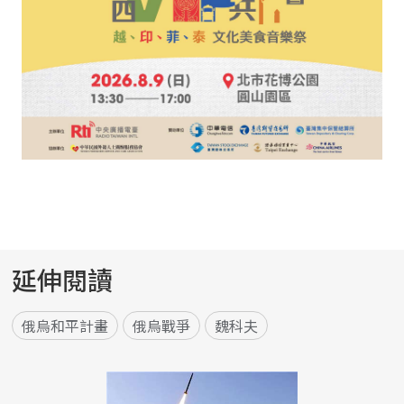
延伸閱讀
俄烏和平計畫
俄烏戰爭
魏科夫