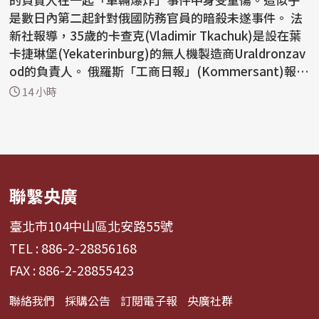
是數日內第二起針對俄國防務官員的暗殺未遂事件。 法
新社報導，35歲的卡查克(Vladimir Tkachuk)是設在葉
卡捷琳堡(Yekaterinburg)的無人機製造商Uraldronzav
od的負責人。 俄羅斯「工商日報」(Kommersant)報
導，...
14 小時
聯繫央廣
臺北市104中山區北安路55號
TEL : 886-2-28856168
FAX : 886-2-28855423
聯絡我們
採購公告
訂閱電子報
央廣社群