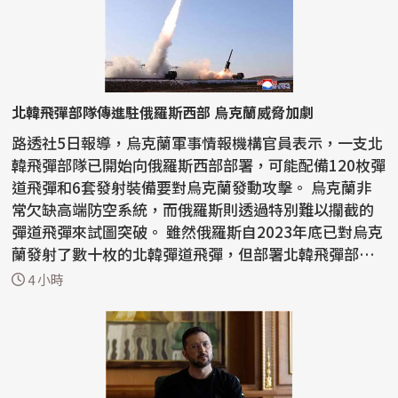
北韓飛彈部隊傳進駐俄羅斯西部 烏克蘭威脅加劇
路透社5日報導，烏克蘭軍事情報機構官員表示，一支北
韓飛彈部隊已開始向俄羅斯西部部署，可能配備120枚彈
道飛彈和6套發射裝備要對烏克蘭發動攻擊。 烏克蘭非
常欠缺高端防空系統，而俄羅斯則透過特別難以攔截的
彈道飛彈來試圖突破。 雖然俄羅斯自2023年底已對烏克
蘭發射了數十枚的北韓彈道飛彈，但部署北韓飛彈部
隊...
4 小時