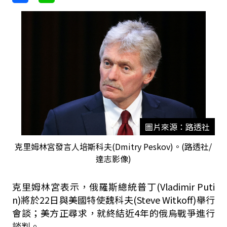
圖片來源：路透社
克里姆林宮發言人培斯科夫(Dmitry Peskov)。(路透社/
達志影像)
克里姆林宮表示，俄羅斯總統普丁(Vladimir Puti
n)將於22日與美國特使魏科夫(Steve Witkoff)舉行
會談；美方正尋求，就終結近4年的俄烏戰爭進行
談判。