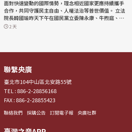
面對快速變動的國際情勢，理念相近國家更應持續攜手
合作，共同守護民主自由、人權法治等普世價值。 立法
院長韓國瑜昨天下午在國民黨立委陳永康、牛煦庭、徐
巧芯...
2 天
聯繫央廣
臺北市104中山區北安路55號
TEL : 886-2-28856168
FAX : 886-2-28855423
聯絡我們
採購公告
訂閱電子報
央廣社群
臺灣之音APP