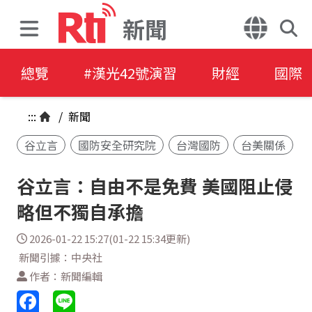
新聞
總覽
#漢光42號演習
財經
國際
:::
/
新聞
谷立言
國防安全研究院
台灣國防
台美關係
谷立言：自由不是免費 美國阻止侵
略但不獨自承擔
2026-01-22 15:27(01-22 15:34更新)
新聞引據：中央社
作者：新聞編輯