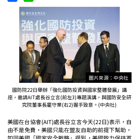
圖片來源：中央社
國防院22日舉辦「強化國防投資與國家整體發展」講
座，邀請AIT處長谷立言(前左3)專題演講，與國防安全研
究院董事長霍守業(右2)握手致意。(中央社)
美國在台協會(AIT)處長谷立言今天(22日)表示，自
由不是免費，美國只能在盟友自助的前提下幫助，
如同美國「國家安全戰略」提到，美國致力保持軍