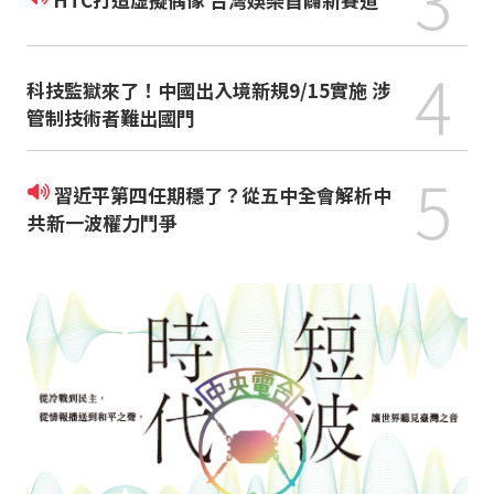
4
科技監獄來了！中國出入境新規9/15實施 涉
管制技術者難出國門
5
習近平第四任期穩了？從五中全會解析中
共新一波權力鬥爭