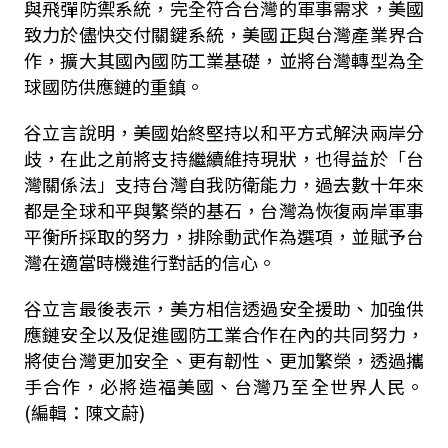
與飛彈防禦系統，完全符合台灣的軍事需求，美國
致力於儘快交付關鍵系統，美國正與台灣產業界合
作，擴大其國內國防工業基礎，並將台灣轉型為全
球國防供應鏈的重鎮。
谷立言說明，美國始終堅持以和平方式解決兩岸分
歧，在此之前將支持繼續維持現狀，也得益於「台
灣關係法」支持台灣自我防衛能力，過去數十年來
都是全球和平與繁榮的基石，台灣為恢復兩岸軍事
平衡所採取的努力，排除動武作為選項，並賦予台
灣在適當時機進行對話的信心。
谷立言最後表示，美方相信透過安全援助、加強供
應鏈安全以及促進國防工業合作在內的共同努力，
將使台灣更加安全、更有韌性、更加繁榮，透過攜
手合作，必將造福美國、台灣乃至全世界人民。
(編輯：陳文蔚)