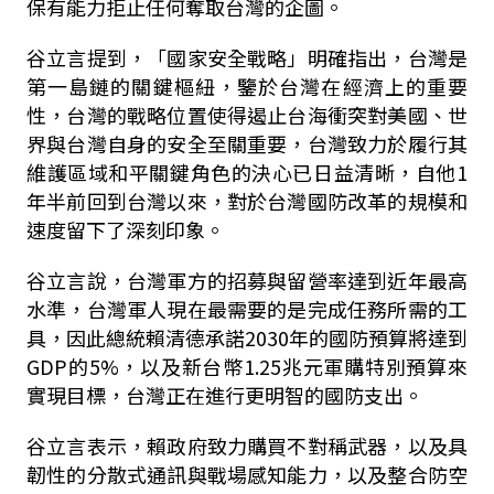
保有能力拒止任何奪取台灣的企圖。
谷立言提到，「國家安全戰略」明確指出，台灣是
第一島鏈的關鍵樞紐，鑒於台灣在經濟上的重要
性，台灣的戰略位置使得遏止台海衝突對美國、世
界與台灣自身的安全至關重要，台灣致力於履行其
維護區域和平關鍵角色的決心已日益清晰，自他1
年半前回到台灣以來，對於台灣國防改革的規模和
速度留下了深刻印象。
谷立言說，台灣軍方的招募與留營率達到近年最高
水準，台灣軍人現在最需要的是完成任務所需的工
具，因此總統賴清德承諾2030年的國防預算將達到
GDP的5%，以及新台幣1.25兆元軍購特別預算來
實現目標，台灣正在進行更明智的國防支出。
谷立言表示，賴政府致力購買不對稱武器，以及具
韌性的分散式通訊與戰場感知能力，以及整合防空