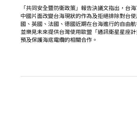
「共同安全暨防衛政策」報告決議文指出，台海
中國片面改變台海現狀的作為及拒絕排除對台使
國、英國、法國、德國近期在台海進行的自由航
並樂見未來提供台灣使用歐盟「通訊衛星星座計畫」
預及保護海底電纜的相關合作。