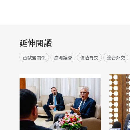
延伸閱讀
台歐盟關係
歐洲議會
價值外交
總合外交