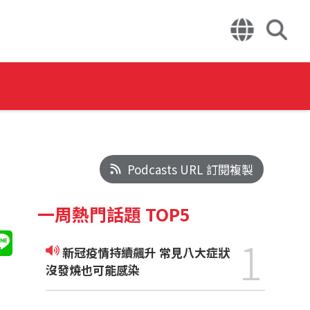
Podcasts URL 訂閱複製
一周熱門話題 TOP5
1
新冠疫情持續飆升 常見八大症狀
沒發燒也可能感染