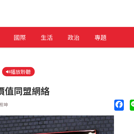
國際
生活
政治
專題
播放聆聽
價值同盟網絡
照坤