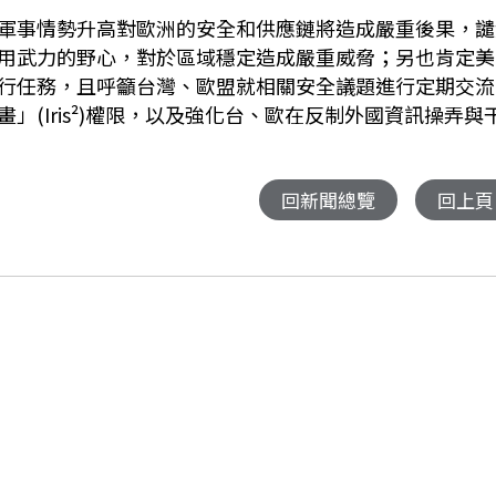
軍事情勢升高對歐洲的安全和供應鏈將造成嚴重後果，譴
用武力的野心，對於區域穩定造成嚴重威脅；另也肯定美
行任務，且呼籲台灣、歐盟就相關安全議題進行定期交流
(Iris²)權限，以及強化台、歐在反制外國資訊操弄與
回新聞總覽
回上頁