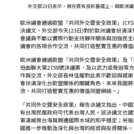
外交部23日表示，將在既有良好基礎上，與歐洲議會
歐洲議會通過歐盟「共同外交暨安全政策」(CFSP
決議文，外交部今天(23日)對於歐洲議會扮演
會議員不斷以實際行動支持夥伴關係與加強民主
議會的各項合作交流，共同打造堅實互惠的價值
歐洲議會通過歐盟「共同外交暨安全政策」及「
扭曲聯大第2758號決議案，及以武力或脅迫
作與交流，外交部長林佳龍對此表示歡迎與感謝
會扮演深化台歐盟關係的關鍵角色，未來我國將
流，共同打造堅實互惠的價值同盟網絡。』
「共同外交暨安全政策」報告決議文指出，中國
有台灣民選政府可代表台灣人民。該決議文也譴責中
軍演威脅台海與周邊國際水域的和平穩定；另強
國進一步推動及深化與台灣的經貿與投資關係。