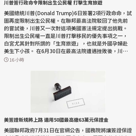
川普簽行政命令限制出生公民權 打擊生育旅遊
美國總統川普(Donald Trump)6日簽署2項行政命命，試
圖再度限制出生公民權。在聯邦最高法院駁回了他先前
的嘗試後，川普又一次對這項美國憲法規定提出挑戰。
限制出生公民權一直是川普打擊移民的優先事項之一，
白宮尤其針對所謂的「生育旅遊」，也就是外國孕婦赴
美生下小孩。 在6月30日在最高法院遭遇挫敗後，川普
已...
16 小時
美簽證新規將上路 適用50國最高繳63萬元保證金
美國聯邦政府7月31日在官網公告，國務院將讓簽證保證