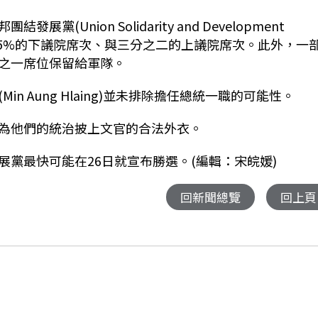
nion Solidarity and Development
超過85%的下議院席次、與三分之二的上議院席次。此外，一
之一席位保留給軍隊。
 Aung Hlaing)並未排除擔任總統一職的可能性。
為他們的統治披上文官的合法外衣。
黨最快可能在26日就宣布勝選。(編輯：宋皖媛)
回新聞總覽
回上頁