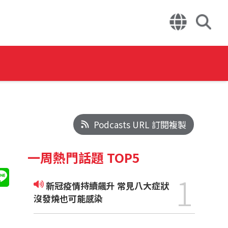
Podcasts URL 訂閱複製
一周熱門話題 TOP5
1
新冠疫情持續飆升 常見八大症狀
沒發燒也可能感染