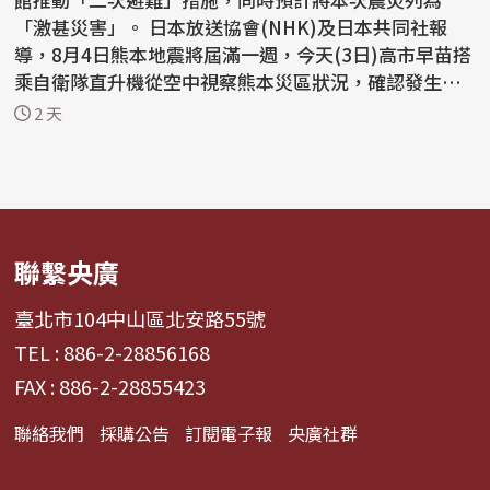
「激甚災害」。 日本放送協會(NHK)及日本共同社報
導，8月4日熊本地震將屆滿一週，今天(3日)高市早苗搭
乘自衛隊直升機從空中視察熊本災區狀況，確認發生大
規模爆...
2 天
聯繫央廣
臺北市104中山區北安路55號
TEL : 886-2-28856168
FAX : 886-2-28855423
聯絡我們
採購公告
訂閱電子報
央廣社群