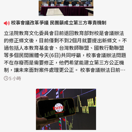
校事會議改革爭議 民團籲成立第三方專責機制
立法院教育文化委員會日前退回教育部對校是會議辦法
的修正條文後，目前僅剩不到2個月就要提出新條文。不
過包括人本教育基金會、台灣教師聯盟、國教行動聯盟
等多個民間團體今天(6日)共同呼籲，校事會議辦法問題
不在存廢而是需要修正，他們希望能建立第三方公正機
制，讓未來面對案件處理更公正。 校事會議辦法日前遭
到...
5 小時