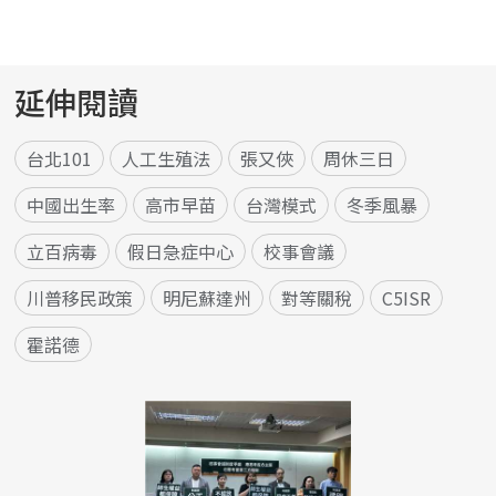
延伸閱讀
台北101
人工生殖法
張又俠
周休三日
中國出生率
高市早苗
台灣模式
冬季風暴
立百病毒
假日急症中心
校事會議
川普移民政策
明尼蘇達州
對等關稅
C5ISR
霍諾德