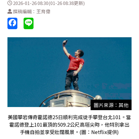
2026-01-26 08:30(01-26 08:38更新)
撰稿編輯：王育偉
圖片來源：其他
美國攀岩傳奇霍諾德25日順利完成徒手攀登台北101。當
霍諾德登上101最頂的509.2公尺高塔尖時，他特別拿出
手機自拍並享受壯闊風景。(圖：Netflix提供)