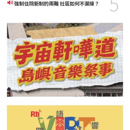
5
強制住院新制的兩難 社區如何不漏接？