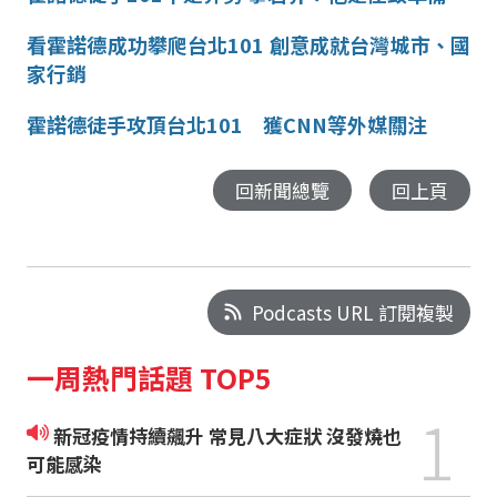
看霍諾德成功攀爬台北101 創意成就台灣城市、國
家行銷
霍諾德徒手攻頂台北101 獲CNN等外媒關注
回新聞總覽
回上頁
Podcasts URL 訂閱複製
一周熱門話題 TOP5
1
新冠疫情持續飆升 常見八大症狀 沒發燒也
可能感染