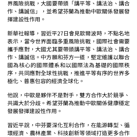
界風險挑戰，大國要帶頭「講平等、講法治、講合
作、講誠信」，並希望芬蘭為推動中歐關係發展發
揮建設性作用。
新華社報導，習近平27日會見歐爾波時，不點名地
表示，當今世界面臨多重風險挑戰，國際社會需要
攜手應對，大國尤其要帶頭講平等、講法治、講合
作、講誠信。中方願和芬方一道，堅定維護以聯合
國為核心的國際體系和以國際法為基礎的國際秩
序，共同應對全球性挑戰，推進平等有序的世界多
極化、普惠包容的經濟全球化。
他說，中歐是夥伴不是對手，雙方合作大於競爭、
共識大於分歧。希望芬蘭為推動中歐關係健康穩定
發展發揮建設性作用。
習近平說，中芬要深化互利合作，在能源轉型、循
環經濟、農林產業、科技創新等領域打造更多合作