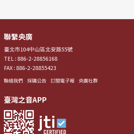
聯繫央廣
臺北市104中山區北安路55號
TEL : 886-2-28856168
FAX : 886-2-28855423
聯絡我們
採購公告
訂閱電子報
央廣社群
臺灣之音APP