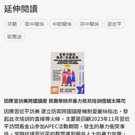
延伸閱讀
芬蘭
歐中關係
中歐關係
芬中關係
習近平
歐爾波
因應習訪美跨國鎮壓 民團舉辦非暴力抵抗培訓借鏡太陽花
因應習近平訪美 建立防禦跨國鎮壓機制愛麗絲指出，發
起此次培訓的直接導火線，主要是回顧2023年11月習近
平訪問舊金山參加APEC活動期間，發生的暴力衝突事
件。當時抗議習近平的群眾遭到親共人士的暴力攻擊，