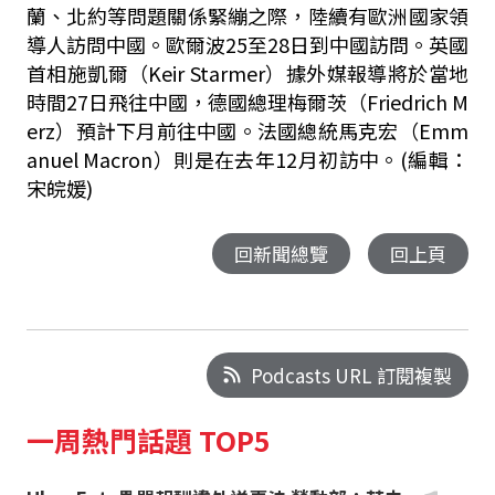
蘭、北約等問題關係緊繃之際，陸續有歐洲國家領
導人訪問中國。歐爾波25至28日到中國訪問。英國
首相施凱爾（Keir Starmer）據外媒報導將於當地
時間27日飛往中國，德國總理梅爾茨（Friedrich M
erz）預計下月前往中國。法國總統馬克宏（Emm
anuel Macron）則是在去年12月初訪中。(編輯：
宋皖媛)
回新聞總覽
回上頁
Podcasts URL 訂閱複製
一周熱門話題 TOP5