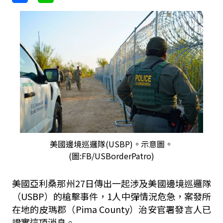
美國邊境巡邏隊(USBP)。示意圖。
(圖:FB/USBorderPatro)
美國亞利桑那州27日傳出一起涉及美國邊境巡邏隊
（USBP）的槍擊事件，1人中彈情況危急，案發所
在地的皮瑪郡（Pima County）治安官署發言人已
證實這項消息。