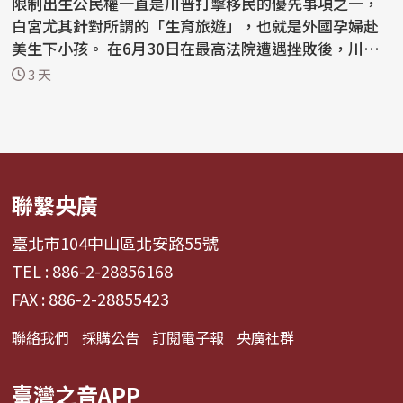
限制出生公民權一直是川普打擊移民的優先事項之一，
白宮尤其針對所謂的「生育旅遊」，也就是外國孕婦赴
美生下小孩。 在6月30日在最高法院遭遇挫敗後，川普
已...
3 天
聯繫央廣
臺北市104中山區北安路55號
TEL : 886-2-28856168
FAX : 886-2-28855423
聯絡我們
採購公告
訂閱電子報
央廣社群
臺灣之音APP