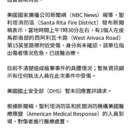
美國國家廣播公司新聞網（NBC News）報導，聖
利塔消防區（Santa Rita Fire District）發布新聞
稿表示，當地時間上午7時30分左右，有1個人在皮
馬郡南部的西阿利瓦卡路（West Arivaca Road）
第15英里路標附近受傷，身分尚未確認。該單位指
出傷者情況危急，已送醫治療。
目前不清楚造成槍擊事件的具體情況；暫無資訊顯
示有任何執法人員在此次事件中受傷。
美國國土安全部（DHS）暫未回應置評請求。
根據新聞稿，聖利塔消防區和民間消防機構美國醫
療應變（American Medical Response）的人員到
場，對傷者進行醫療處置。