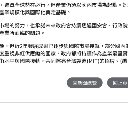
，進軍全球勢在必行，但產業仍須以國內市場為起點。她
產業規模化與國際化奠定基礎。
市場的努力，也承諾未來政府會持續透過國安會、行政院
產業所面臨的問題。
晚，但近
2
年發展成果已逐步與國際市場接軌，部分國內
度重視非紅供應鏈的國家，政府都將持續作為產業最堅實
術水平與國際接軌，共同擦亮台灣製造
(MIT)
的招牌。(編
回新聞總覽
回上頁