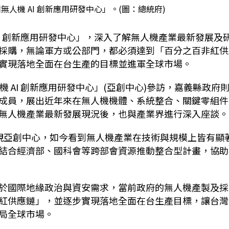
人機 AI 創新應用研發中心」。(圖：總統府)
I
創新應用研發中心」，深入了解無人機產業最新發展及
採購，無論軍方或公部門，都必須達到「百分之百非紅供
實現落地全面在台生產的目標並進軍全球市場。
機
AI
創新應用研發中心」
(
亞創中心
)
參訪，嘉義縣政府
成員，展出近年來在無人機機體、系統整合、關鍵零組件
無人機產業最新發展現況後，也與產業界進行深入座談。
視亞創中心，如今看到無人機產業在技術與規模上皆有顯
結合經濟部、國科會等跨部會資源推動整合型計畫，協助
於國際地緣政治與資安需求，當前政府的無人機產製及採
紅供應鏈」，並逐步實現落地全面在台生產目標，讓台灣
局全球市場。