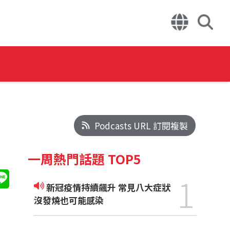
Podcasts URL 訂閱複製
一周熱門話題 TOP5
1
新冠疫情持續飆升 常見八大症狀
沒發燒也可能感染