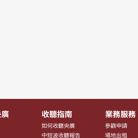
央廣
收聽指南
業務服務
息
如何收聽央廣
參觀申請
告
中短波收聽報告
場地出租