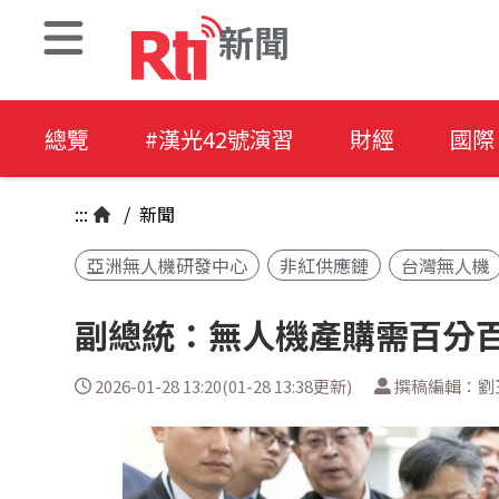
新聞
總覽
#漢光42號演習
財經
國際
:::
/
新聞
亞洲無人機研發中心
非紅供應鏈
台灣無人機
副總統：無人機產購需百分百
2026-01-28 13:20(01-28 13:38更新)
撰稿編輯：劉