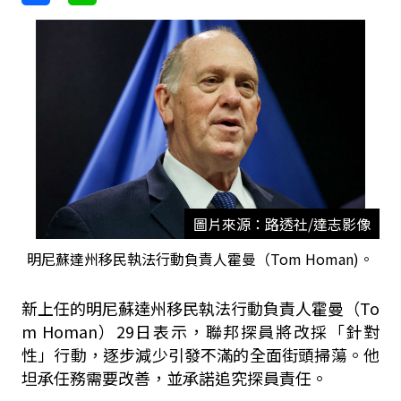
圖片來源：路透社/達志影像
明尼蘇達州移民執法行動負責人霍曼（Tom Homan)。
新上任的明尼蘇達州移民執法行動負責人霍曼（To
m Homan）29日表示，聯邦探員將改採「針對
性」行動，逐步減少引發不滿的全面街頭掃蕩。他
坦承任務需要改善，並承諾追究探員責任。