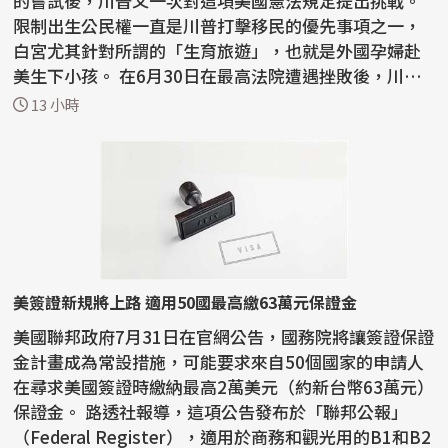
的嘗試後，川普又一次對這項美國憲法規定提出挑戰。
限制出生公民權一直是川普打擊移民的優先事項之一，
白宮尤其針對所謂的「生育旅遊」，也就是外國孕婦赴
美生下小孩。 在6月30日在最高法院遭遇挫敗後，川普
已...
13 小時
美簽證新規將上路 適用50國最高繳63萬元保證金
美國聯邦政府7月31日在官網公告，國務院將讓簽證保證
金計畫成為常設措施，可能要求來自50個國家的申請人
在尋求美國簽證時繳納最高2萬美元（約新台幣63萬元）
保證金。 路透社報導，這項公告發布於「聯邦公報」
（Federal Register），適用於商務和觀光用的B1和B2