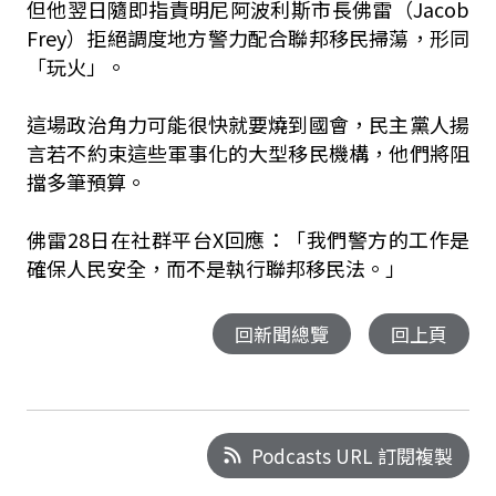
但他翌日隨即指責明尼阿波利斯市長佛雷（Jacob
Frey）拒絕調度地方警力配合聯邦移民掃蕩，形同
「玩火」。
這場政治角力可能很快就要燒到國會，民主黨人揚
言若不約束這些軍事化的大型移民機構，他們將阻
擋多筆預算。
佛雷28日在社群平台X回應：「我們警方的工作是
確保人民安全，而不是執行聯邦移民法。」
回新聞總覽
回上頁
Podcasts URL 訂閱複製