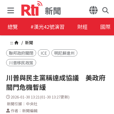
新聞
總覽
#漢光42號演習
財經
國際
:::
/
新聞
聯邦政府關閉
ICE
明尼蘇達州
川普移民政策
川普與民主黨稱達成協議 美政府
關門危機暫緩
2026-01-30 13:21(01-30 13:27更新)
新聞引據：中央社
作者：新聞編輯