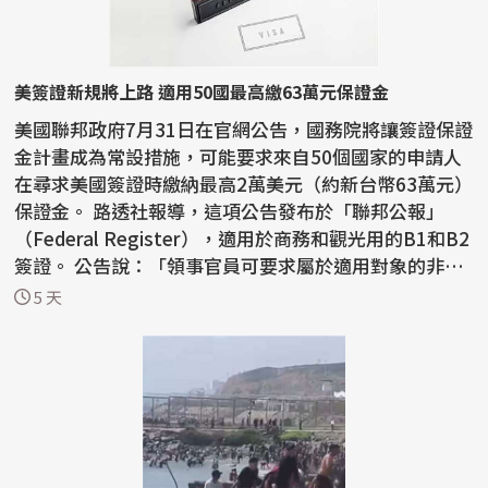
美簽證新規將上路 適用50國最高繳63萬元保證金
美國聯邦政府7月31日在官網公告，國務院將讓簽證保證
金計畫成為常設措施，可能要求來自50個國家的申請人
在尋求美國簽證時繳納最高2萬美元（約新台幣63萬元）
保證金。 路透社報導，這項公告發布於「聯邦公報」
（Federal Register），適用於商務和觀光用的B1和B2
簽證。 公告說：「領事官員可要求屬於適用對象的非移
民...
5 天