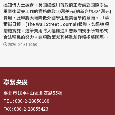
據知情人士透露，美國總統川普政府正考慮對國際學生
畢業後留美工作的資格收取10萬美元(約新台幣324萬元)
費用，此舉將大幅降低外國學生赴美留學的意願。 「華
爾街日報」(The Wall Street Journal)報導，如果這項
措施實施，這筆費用將大幅推進川普限制幾乎所有形式
合法移民的努力。這項政策尤其將重創仰賴招募國際學
生作...
2026-07-31 10:50
聯繫央廣
臺北市104中山區北安路55號
TEL : 886-2-28856168
FAX : 886-2-28855423