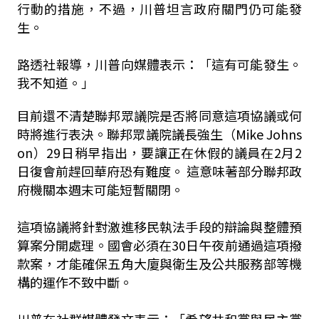
行動的措施，不過，川普坦言政府關門仍可能發
生。
路透社報導，川普向媒體表示：「這有可能發生。
我不知道。」
目前還不清楚聯邦眾議院是否將同意這項協議或何
時將進行表決。聯邦眾議院議長強生（Mike Johns
on）29日稍早指出，要讓正在休假的議員在2月2
日復會前趕回華府恐有難度。 這意味著部分聯邦政
府機關本週末可能短暫關閉。
這項協議將針對激進移民執法手段的辯論與整體預
算案分開處理。國會必須在30日午夜前通過這項撥
款案，才能確保五角大廈與衛生及公共服務部等機
構的運作不致中斷。