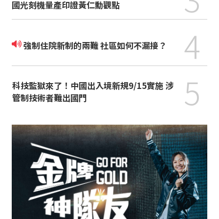
國光刻機量產印證黃仁勳觀點
4
強制住院新制的兩難 社區如何不漏接？
5
科技監獄來了！中國出入境新規9/15實施 涉
管制技術者難出國門