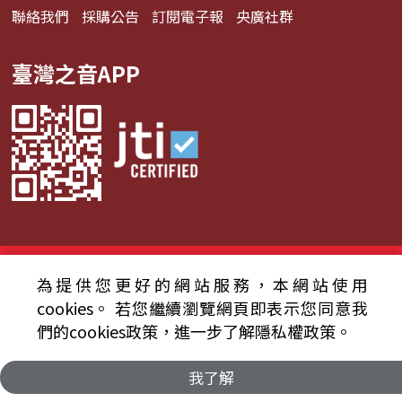
聯絡我們
採購公告
訂閱電子報
央廣社群
臺灣之音APP
© 2024財團法人中央廣播電臺 版權所有
為提供您更好的網站服務，本網站使用
資通安全政策聲明
服務條款
隱私權條款
cookies。
若您繼續瀏覽網頁即表示您同意我
們的cookies政策，進一步了解隱私權政策。
我了解