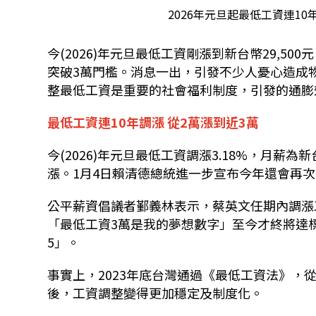
2026年元旦起最低工資連10
今(2026)年元旦最低工資剛漲到新台幣29,
突破3萬門檻。消息一出，引發不少人憂心造成
整最低工資是重要的社會福利制度，引發的通膨
最低工資連10年調漲 從2萬漲到近3萬
今(2026)年元旦最低工資調漲3.18%，月薪為新
漲。1月4日賴清德總統進一步宣布今年還會再
公平薪資倡議者鄞義林表示，蔡英文任期內調漲
「最低工資3萬是我的夢想數字」至今才終將達
5」。
事實上，2023年底台灣通過《最低工資法》
後，工資調整變得更加穩定及制度化。