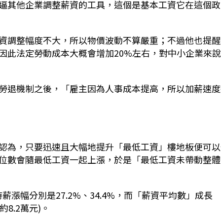
逼其他企業調整薪資的工具，這個是基本工資它在這個政
資調整幅度不大，所以物價波動不算嚴重；不過他也提醒
因此法定勞動成本大概會增加20%左右，對中小企業來
勞退機制之後，「雇主因為人事成本提高，所以加薪速度
認為，只要迅速且大幅地提升「最低工資」樓地板便可以
位數會隨最低工資一起上漲，於是「最低工資未帶動整體
時薪漲幅分別是27.2%、34.4%，而「薪資平均數」成長
約8.2萬元)。