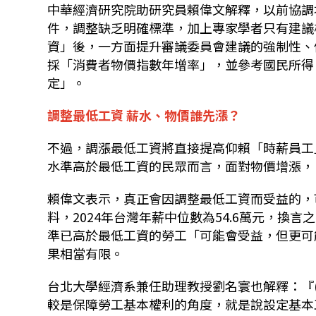
中華經濟研究院助研究員賴偉文解釋，以前協調
件，調整缺乏明確標準，加上專家學者只有建議
資」後，一方面提升審議委員會建議的強制性、
採「消費者物價指數年增率」，並參考國民所得
定」。
調整最低工資 薪水、物價誰先漲？
不過，調漲最低工資將直接提高仰賴「時薪員工
水準高於最低工資的民眾而言，面對物價增漲，
賴偉文表示，真正會因調整最低工資而受益的，
料，2024年台灣年薪中位數為54.6萬元，換
準已高於最低工資的勞工「可能會受益，但更可
果相當有限。
台北大學經濟系兼任助理教授劉名寰也解釋：『
較是保障勞工基本權利的角度，就是說設定基本