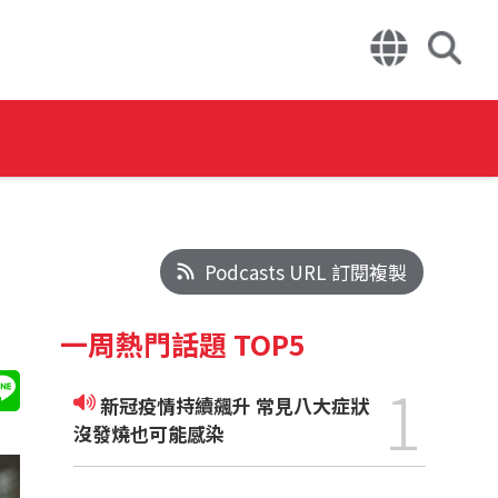
Podcasts URL 訂閱複製
一周熱門話題 TOP5
1
新冠疫情持續飆升 常見八大症狀
沒發燒也可能感染