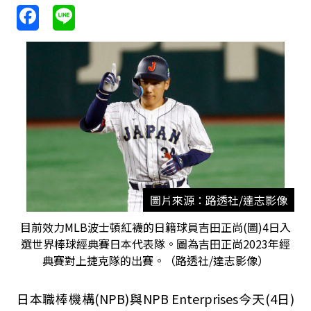
圖片來源：路透社/達志影像
目前效力MLB波士頓紅襪的日籍球員吉田正尚(圖)4日入
選世界棒球經典賽日本代表隊。圖為吉田正尚2023年經
典賽對上捷克隊的出賽。（路透社/達志影像）
日本職棒機構(NPB)與NPB Enterprises今天(4日)