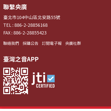
聯繫央廣
臺北市104中山區北安路55號
TEL : 886-2-28856168
FAX : 886-2-28855423
聯絡我們
採購公告
訂閱電子報
央廣社群
臺灣之音APP