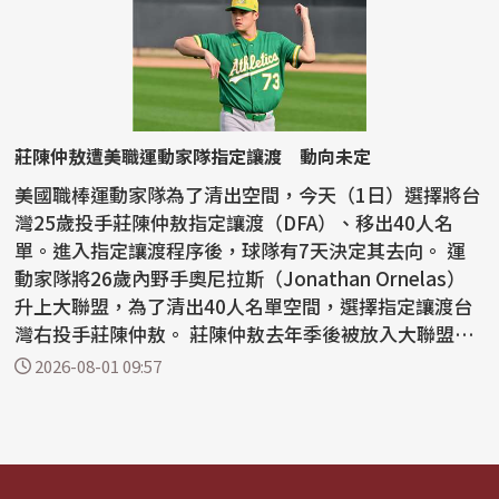
莊陳仲敖遭美職運動家隊指定讓渡 動向未定
美國職棒運動家隊為了清出空間，今天（1日）選擇將台
灣25歲投手莊陳仲敖指定讓渡（DFA）、移出40人名
單。進入指定讓渡程序後，球隊有7天決定其去向。 運
動家隊將26歲內野手奧尼拉斯（Jonathan Ornelas）
升上大聯盟，為了清出40人名單空間，選擇指定讓渡台
灣右投手莊陳仲敖。 莊陳仲敖去年季後被放入大聯盟40
人名單...
2026-08-01 09:57