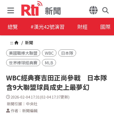
新聞
總覽
#漢光42號演習
財經
國際
:::
/
新聞
美國職棒大聯盟
WBC
日本隊
世界棒球經典賽
MLB
WBC經典賽吉田正尚參戰 日本隊
含9大聯盟球員成史上最夢幻
2026-02-04 17:31(02-04 17:37更新)
新聞引據：中央社
作者：新聞編輯