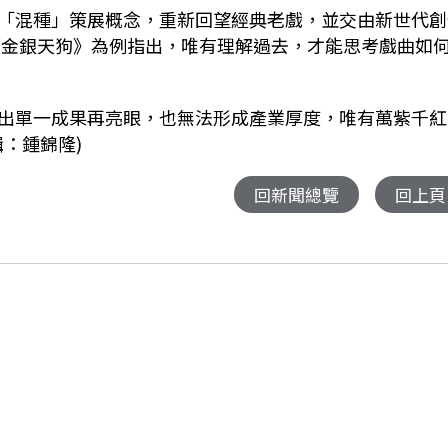
「混種」策展概念，重新回望經典老戲，並交由新世代創
《金銀天狗》為例指出，唯有理解過去，才能思考戲曲如
出單一成果再亮眼，也無法形成產業厚度，唯有萬紫千紅
：鍾錦隆)
回新聞總覽
回上頁