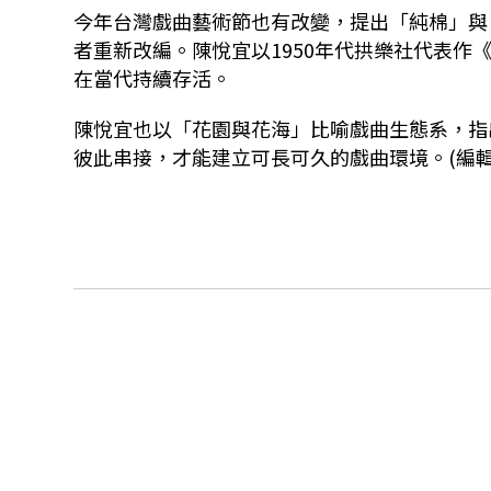
今年台灣戲曲藝術節也有改變，提出「純棉」與
者重新改編。陳悅宜以
1950
年代拱樂社代表作
在當代持續存活。
陳悅宜也以「花園與花海」比喻戲曲生態系，指
彼此串接，才能建立可長可久的戲曲環境。(編輯