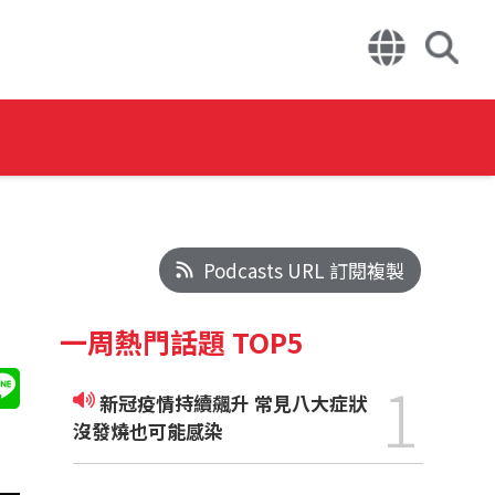
Podcasts URL 訂閱複製
一周熱門話題 TOP5
1
新冠疫情持續飆升 常見八大症狀
沒發燒也可能感染