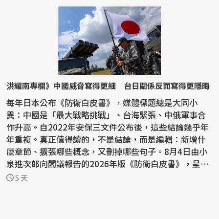
洪耀南專欄》中國威脅寫得更細 台日關係反而寫得更隱晦
每年日本公布《防衛白皮書》，媒體標題總是大同小
異：中國是「最大戰略挑戰」、台海緊張、中俄軍事合
作升高。自2022年安保三文件公布後，這些結論幾乎年
年重複。真正值得讀的，不是結論，而是編輯：新增什
麼章節、擴張哪些概念，又刪掉哪些句子。8月4日由小
泉進次郎向閣議報告的2026年版《防衛白皮書》，呈現
一個鮮明反...
5 天