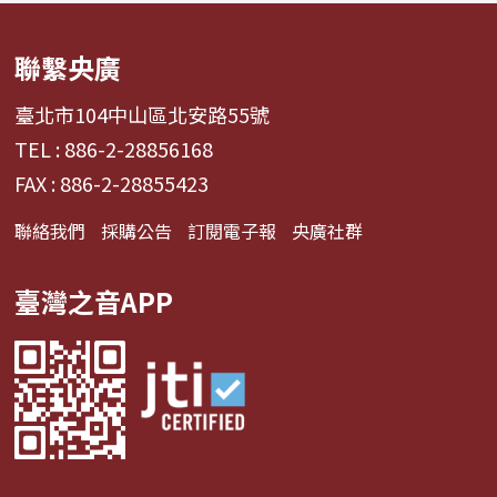
聯繫央廣
臺北市104中山區北安路55號
TEL : 886-2-28856168
FAX : 886-2-28855423
聯絡我們
採購公告
訂閱電子報
央廣社群
臺灣之音APP