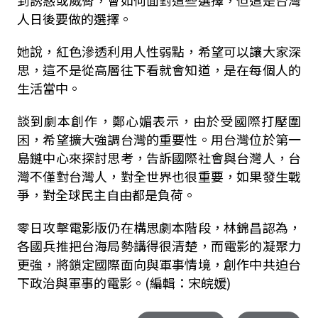
到誘惑或威脅，會如何面對這些選擇，但這是台灣
人日後要做的選擇。
她說，紅色滲透利用人性弱點，希望可以讓大家深
思，這不是從高層往下看就會知道，是在每個人的
生活當中。
談到劇本創作，鄭心媚表示，由於受國際打壓圍
困，希望擴大強調台灣的重要性。用台灣位於第一
島鏈中心來探討思考，告訴國際社會與台灣人，台
灣不僅對台灣人，對全世界也很重要，如果發生戰
爭，對全球民主自由都是負荷。
零日攻擊電影版仍在構思劇本階段，林錦昌認為，
各國兵推把台海局勢講得很清楚，而電影的凝聚力
更強，將鎖定國際面向與軍事情境，創作中共迫台
下政治與軍事的電影。(編輯：宋皖媛)