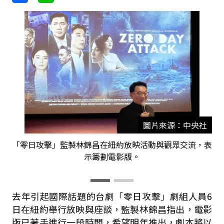
圖片來源：中央社
「零日攻擊」監製林錦昌在紐約放映活動與觀眾交流，表
示籌劃電影版。
去年引起國際話題的台劇「零日攻擊」劇組人員6
日在紐約舉行放映與座談，監製林錦昌指出，電影
版已著手進行一段時間，希望明年推出，劇本將以