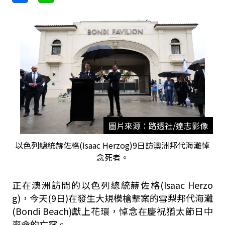
圖片來源：路透社/達志影像
以色列總統赫佐格(Isaac Herzog)9日訪澳洲邦代海灘悼
念死者。
正在澳洲訪問的以色列總統赫佐格(Isaac Herzo
g)，今天(9日)在發生大規模槍擊案的雪梨邦代海灘
(Bondi Beach)獻上花環，悼念在慶祝猶太節日中
喪命的亡靈。