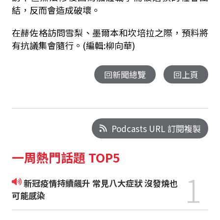
結，反而會造成破壞。
在赫佐格訪問雪梨、墨爾本和坎培拉之際，預料將
有抗議集會隨行。(編輯:柳向華)
回新聞總覽
回上頁
Podcasts URL 訂閱複製
一周熱門話題 TOP5
1
新冠疫情持續飆升 常見八大症狀 沒發燒也
可能感染