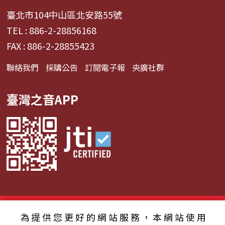
臺北市104中山區北安路55號
TEL : 886-2-28856168
FAX : 886-2-28855423
聯絡我們
採購公告
訂閱電子報
央廣社群
臺灣之音APP
© 2024財團法人中央廣播電臺 版權所有
為提供您更好的網站服務，本網站使用