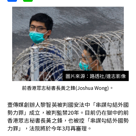
圖片來源：路透社/達志影像
前香港眾志秘書長黃之鋒(Joshua Wong)。
壹傳媒創辦人黎智英被判國安法中「串謀勾結外國
勢力罪」成立，被判監禁20年。目前仍在獄中的前
香港眾志秘書長黃之鋒，也被控「串謀勾結外國勢
力罪」，法院將於今年3月再審理。