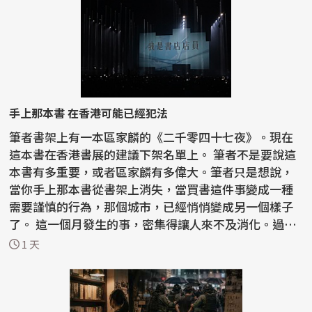
手上那本書 在香港可能已經犯法
筆者書架上有一本區家麟的《二千零四十七夜》。現在
這本書在香港書展的建議下架名單上。 筆者不是要說這
本書有多重要，或者區家麟有多偉大。筆者只是想說，
當你手上那本書從書架上消失，當買書這件事變成一種
需要謹慎的行為，那個城市，已經悄悄變成另一個樣子
了。 這一個月發生的事，密集得讓人來不及消化。過去
半...
1 天