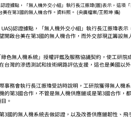
AS)認證據點，「無人機外交小組」執行長江振瑋(圖)表示，這項「
在第3國的無人機合作。資料照。 (央廣檔案/王照坤 攝)
n UAS)認證據點，「無人機外交小組」執行長江振瑋表示
望開啟台美在第3國的無人機合作，而外交部現正籌設無
簽署「綠色無人機系統」授權評鑑及服務協議契約，使工研院
在台灣的滲透測試和技術網路評估支援，這也是美國以外
際事務會執行長江振瑋受訪時說明，工研院獲得無人機系
機的第3國合作，不管是無人機供應鏈或是第3國合作，
項目。
第3國的無人機系統去做認證，以及改善供應鏈韌性、飛