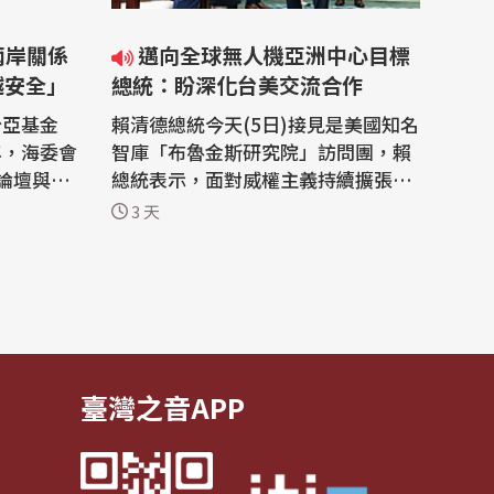
邁向全球無人機亞洲中心目標
越安全」
總統：盼深化台美交流合作
台亞基金
賴清德總統今天(5日)接見是美國知名
年，海委會
智庫「布魯金斯研究院」訪問團，賴
論壇與談
總統表示，面對威權主義持續擴張、
上動作頻
全球供應鏈重組、AI浪潮等挑戰，台
3 天
，所幸這
灣希望在AI供應鏈、數位基礎建設、
聲援台
高科技人才培育及無人機產業等範疇
題時，台
深化台美交流合作。 賴清德總統今天
接見美國知名智庫「布魯金斯研究
今舉辦8周
院」訪問團，總統首先感謝「布魯金
斯研究...
臺灣之音APP