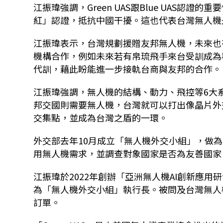
江振瑋強調，Green UAS跟Blue UAS
紅」認證，抵抗中國干擾。這也代表台灣無人機
江振瑋表示，台灣規劃援贈友邦無人機，未來也
機構合作，例如未來若有帛琉飛手來台受訓成為
代訓，藉此盼能進一步接軌台商與友邦的合作。
江振瑋強調，無人機的結構、動力、飛控等6大
邦交國則需要無人機，台灣就可以打出像晶片外
交集點，並成為台灣之盾的一環。
外交部去年10月成立「無人機外交小組」，做
用無人機需求，並調查對象國家是否為友善國家
江振瑋於2022年創辦「亞洲無人機AI創新應
為「無人機外交小組」執行長。被問及台灣無人
訂單。