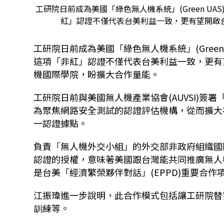
工研院日前成為美國「綠色無人機系統」(Green U
紅」認證不僅代表台美利益一致，更有望開啟台美
工研院日前成為美國「綠色無人機系統」(Gree
這項「非紅」認證不僅代表台美利益一致，更有
機國際學院，盼擴大合作量能。
工研院日前與美國無人機產業協會(AUVSI)
為聚焦網路安全測試的認證評估機構，從而擴大
一認證據點。
負責「無人機外交小組」的外交部非政府組織國
認證的授權，意味著美國跟台灣能共同推廣無人
是台美「經濟繁榮夥伴對話」(EPPD)重要合作
江振瑋進一步說明，此合作模式包括讓工研院替
訓練等。