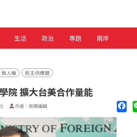
生活
政治
專題
兩岸
無人機
民主供應鏈
學院 擴大台美合作量能
社
作者：新聞編輯