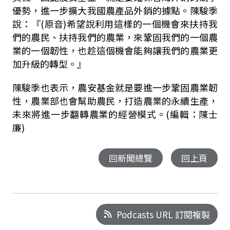
優勢，進一步擴大我國農產品外銷的據點。陳駿季
說：『
(
原音
)
希望說利用這樣的一個機會來扶持我
們的農民、扶持我們的農業，來鞏固我們的一個農
業的一個韌性，也趁這個機會能夠讓我們的農業更
加升級的轉型。』
陳駿季也表示，農安基金就是要進一步鞏固農業韌
性，農業部也會幫助農民，打造農業的永續生產，
未來將進一步翻轉農業的經營模式。(編輯：陳士
廉)
回新聞總覽
回上頁
Podcasts URL 訂閱複製