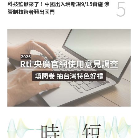
5
科技監獄來了！中國出入境新規9/15實施 涉
管制技術者難出國門