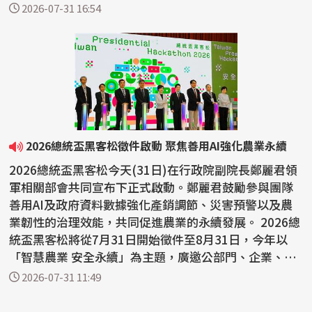
及豬肉...
2026-07-31 16:54
2026總統盃黑客松徵件啟動 聚焦善用AI強化農業永續
2026總統盃黑客松今天(31日)在行政院副院長鄭麗君領
軍相關部會共同宣布下正式啟動。鄭麗君鼓勵參與團隊
善用AI及政府資料數據強化產銷調節、災害預警以及農
業韌性的治理效能，共同促進農業的永續發展。 2026總
統盃黑客松將從7月31日開始徵件至8月31日，今年以
「智慧農業 安全永續」為主題，廣邀公部門、企業、學
術研究...
2026-07-31 11:49