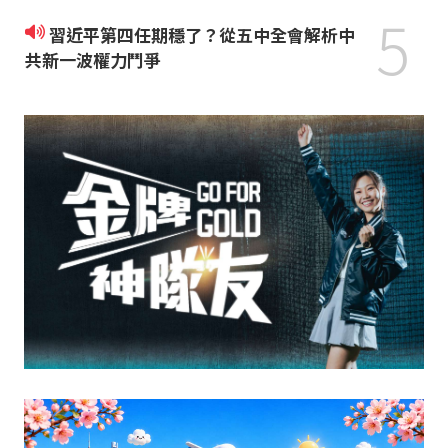
5
習近平第四任期穩了？從五中全會解析中
共新一波權力鬥爭