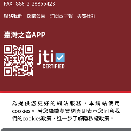
FAX : 886-2-28855423
聯絡我們
採購公告
訂閱電子報
央廣社群
臺灣之音APP
© 2024財團法人中央廣播電臺 版權所有
為提供您更好的網站服務，本網站使用
cookies。
若您繼續瀏覽網頁即表示您同意我
資通安全政策聲明
服務條款
隱私權條款
們的cookies政策，進一步了解隱私權政策。