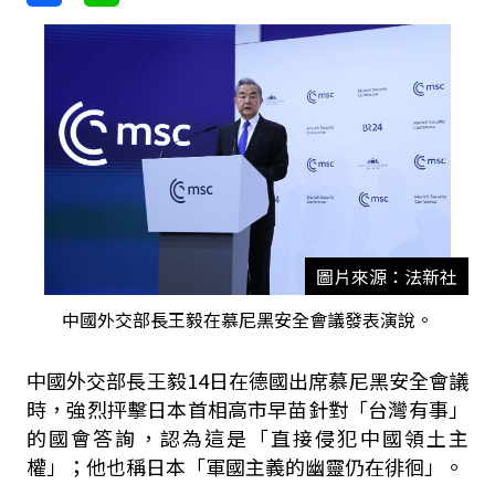
圖片來源：法新社
中國外交部長王毅在慕尼黑安全會議發表演說。
中國外交部長王毅14日在德國出席慕尼黑安全會議
時，強烈抨擊日本首相高市早苗針對「台灣有事」
的國會答詢，認為這是「直接侵犯中國領土主
權」；他也稱日本「軍國主義的幽靈仍在徘徊」。