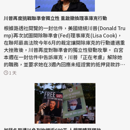
川普再度挑戰聯準會獨立性 重啟撤換理事庫克行動
根據路透社閱覽的一封信件，美國總統川普(Donald Tru
mp)再次試圖開除聯準會(Fed)理事庫克(Lisa Cook)，
在聯邦最高法院今年6月的裁定讓開除庫克的行動遭遇重
大挫敗後，川普再度對聯準會的獨立性發動攻擊。 白宮
本週在一封信件中告訴庫克，川普「正在考慮」解除她
的職務，並要求她在3週內回應未經證實的抵押貸款詐
欺...
1 天