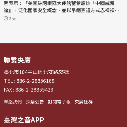
明表示：「美國駐阿根廷大使館蓄意煽炒『中國威脅
論』，泛化國家安全概念，並以吊銷簽證方式赤裸裸阻
止正常...
2 天
聯繫央廣
臺北市104中山區北安路55號
TEL : 886-2-28856168
FAX : 886-2-28855423
聯絡我們
採購公告
訂閱電子報
央廣社群
臺灣之音APP