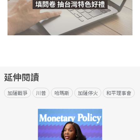
延伸閱讀
加薩戰爭
川普
哈瑪斯
加薩停火
和平理事會