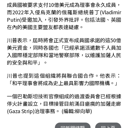
成員國被要求支付10億美元成為理事會永久成員，
而2022年入侵烏克蘭的俄羅斯總統普丁(Vladimir
Putin)受邀加入，引發外界批評。包括法國、英國
在內的美國主要盟友都表達疑慮。
川普表示，屆時將會正式宣布成員國承諾的這50億
美元資金，同時各國也「已經承諾派遣數千人員加
入國際穩定部隊和當地警察部隊，以維護加薩人民
的安全與和平」。
川普也提到這個組織將與聯合國合作。他表示：
「和平理事會將成為史上最具影響力國際機構。」
一個巴勒斯坦技術官僚組成的過渡委員會已經根據
停火計畫設立，目標接管目前滿目瘡痍的加薩走廊
(Gaza Strip)治理事務。 (編輯:柳向華)
回新聞總覽
回上頁