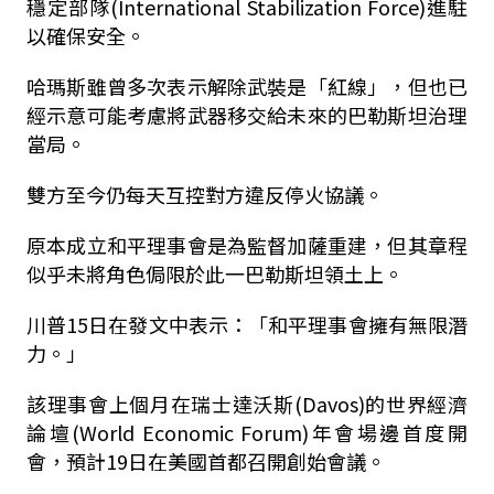
穩定部隊(International Stabilization Force)進駐
以確保安全。
哈瑪斯雖曾多次表示解除武裝是「紅線」，但也已
經示意可能考慮將武器移交給未來的巴勒斯坦治理
當局。
雙方至今仍每天互控對方違反停火協議。
原本成立和平理事會是為監督加薩重建，但其章程
似乎未將角色侷限於此一巴勒斯坦領土上。
川普15日在發文中表示：「和平理事會擁有無限潛
力。」
該理事會上個月在瑞士達沃斯(Davos)的世界經濟
論壇(World Economic Forum)年會場邊首度開
會，預計19日在美國首都召開創始會議。