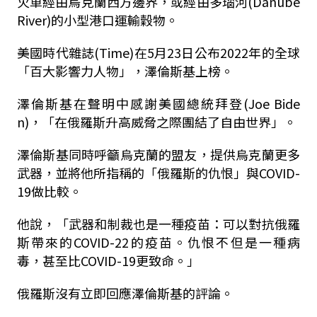
火車經由烏克蘭西方邊界，或經由多瑙河(Danube
River)的小型港口運輸穀物。
美國時代雜誌(Time)在5月23日公布2022年的全球
「百大影響力人物」，澤倫斯基上榜。
澤倫斯基在聲明中感謝美國總統拜登(Joe Bide
n)，「在俄羅斯升高威脅之際團結了自由世界」。
澤倫斯基同時呼籲烏克蘭的盟友，提供烏克蘭更多
武器，並將他所指稱的「俄羅斯的仇恨」與COVID-
19做比較。
他說，「武器和制裁也是一種疫苗：可以對抗俄羅
斯帶來的COVID-22的疫苗。仇恨不但是一種病
毒，甚至比COVID-19更致命。」
俄羅斯沒有立即回應澤倫斯基的評論。