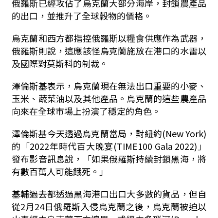
俄羅斯已經攻佔了烏克蘭大部分海岸，封鎖農產品
的出口，並推升了全球穀物的價格。
烏克蘭和西方都指控俄羅斯以糧食供應作為武器，
俄羅斯則說，這應該怪烏克蘭施放在港口的水雷以
及國際對莫斯科的制裁。
澤倫斯基表示，烏克蘭現在無法出口重要的小麥、
玉米、蔬菜油以及其他產品。烏克蘭的這些農產品
向來在全球市場上扮演了穩定的角色。
澤倫斯基今天透過烏克蘭當局，對紐約(New York)
的「2022年時代百大晚宴(TIME100 Gala 2022)」
發布影音訊息說，「如果俄羅斯持續封鎖黑海，將
有數百萬人可能餓死。」
基輔過去都透過黑海港口出口大多數的貨品，但自
從2月24日俄羅斯入侵烏克蘭之後，烏克蘭被迫以