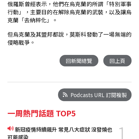
俄羅斯曾經表示，他們在烏克蘭的所謂「特別軍事
行動」，主要目的在解除烏克蘭的武裝，以及讓烏
克蘭「去納粹化」。
但烏克蘭及其盟邦都說，莫斯科發動了一場無端的
侵略戰爭。
回新聞總覽
回上頁
Podcasts URL 訂閱複製
一周熱門話題 TOP5
1
新冠疫情持續飆升 常見八大症狀 沒發燒也
可能感染