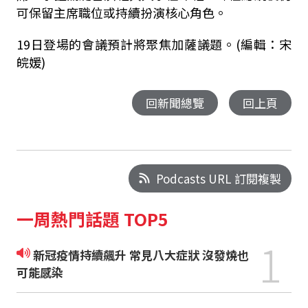
可保留主席職位或持續扮演核心角色。
19日登場的會議預計將聚焦加薩議題。(編輯：宋
皖媛)
回新聞總覽
回上頁
Podcasts URL 訂閱複製
一周熱門話題 TOP5
1
新冠疫情持續飆升 常見八大症狀 沒發燒也
可能感染