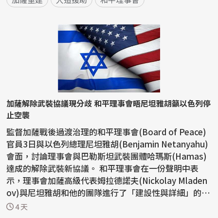
加薩解除武裝協議現分歧 和平理事會晤尼坦雅胡籲以色列停
止空襲
監督加薩戰後過渡治理的和平理事會(Board of Peace)
官員3日與以色列總理尼坦雅胡(Benjamin Netanyahu)
會面，討論理事會與巴勒斯坦武裝團體哈瑪斯(Hamas)
達成的解除武裝新協議。 和平理事會在一份聲明中表
示，理事會加薩高級代表姆拉德諾夫(Nickolay Mladen
ov)與尼坦雅胡和他的團隊進行了「建設性與詳細」的會
談。 ...
4 天