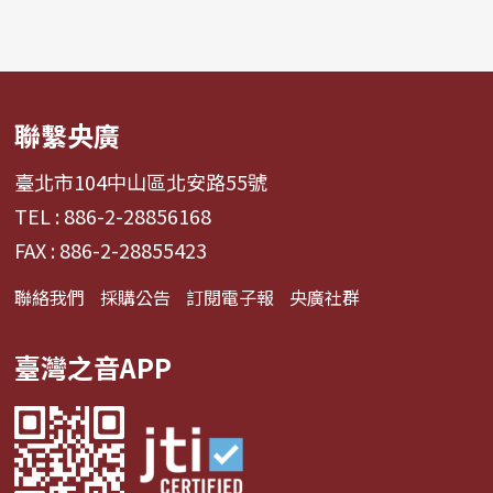
聯繫央廣
臺北市104中山區北安路55號
TEL : 886-2-28856168
FAX : 886-2-28855423
聯絡我們
採購公告
訂閱電子報
央廣社群
臺灣之音APP