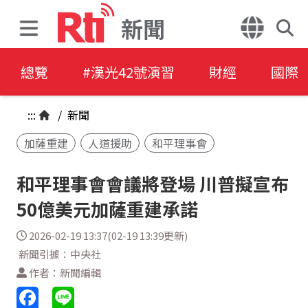
新聞
總覽
#漢光42號演習
財經
國際
:::
/
新聞
加薩重建
人道援助
和平理事會
和平理事會會議將登場 川普擬宣布
50億美元加薩重建承諾
2026-02-19 13:37(02-19 13:39更新)
新聞引據：中央社
作者：新聞編輯