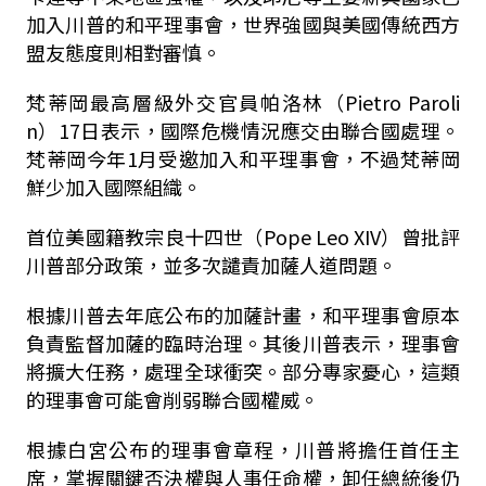
加入川普的和平理事會，世界強國與美國傳統西方
盟友態度則相對審慎。
梵蒂岡最高層級外交官員帕洛林（Pietro Paroli
n）17日表示，國際危機情況應交由聯合國處理。
梵蒂岡今年1月受邀加入和平理事會，不過梵蒂岡
鮮少加入國際組織。
首位美國籍教宗良十四世（Pope Leo XIV）曾批評
川普部分政策，並多次譴責加薩人道問題。
根據川普去年底公布的加薩計畫，和平理事會原本
負責監督加薩的臨時治理。其後川普表示，理事會
將擴大任務，處理全球衝突。部分專家憂心，這類
的理事會可能會削弱聯合國權威。
根據白宮公布的理事會章程，川普將擔任首任主
席，掌握關鍵否決權與人事任命權，卸任總統後仍