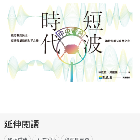
延伸閱讀
加薩重建
人道援助
和平理事會