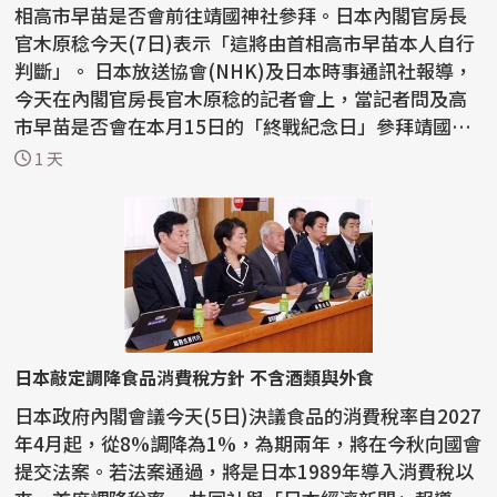
相高市早苗是否會前往靖國神社參拜。日本內閣官房長
官木原稔今天(7日)表示「這將由首相高市早苗本人自行
判斷」。 日本放送協會(NHK)及日本時事通訊社報導，
今天在內閣官房長官木原稔的記者會上，當記者問及高
市早苗是否會在本月15日的「終戰紀念日」參拜靖國神
社，...
1 天
日本敲定調降食品消費稅方針 不含酒類與外食
日本政府內閣會議今天(5日)決議食品的消費稅率自2027
年4月起，從8%調降為1%，為期兩年，將在今秋向國會
提交法案。若法案通過，將是日本1989年導入消費稅以