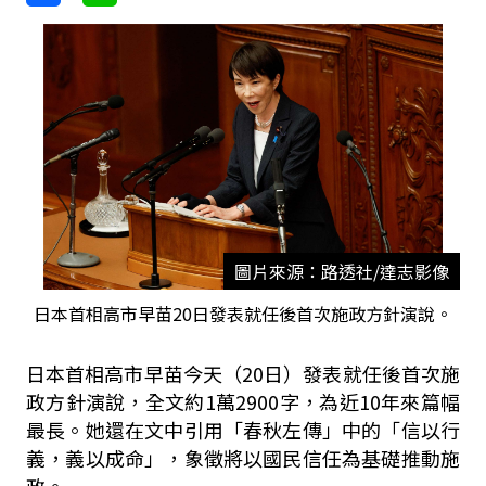
圖片來源：路透社/達志影像
日本首相高市早苗20日發表就任後首次施政方針演說。
日本首相高市早苗今天（20日）發表就任後首次施
政方針演說，全文約1萬2900字，為近10年來篇幅
最長。她還在文中引用「春秋左傳」中的「信以行
義，義以成命」，象徵將以國民信任為基礎推動施