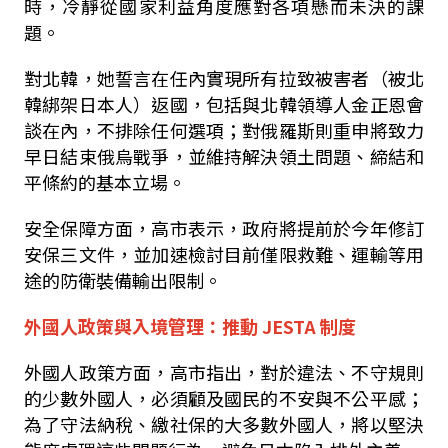
時，冷靜從國家利益角度應對各項懸而未決的課
題。
對北韓，她誓言在任內實現所有拉致被害者（被北
韓綁架日本人）返國，包括與北韓領導人金正恩會
談在內，不排除任何選項；對俄羅斯則重申將致力
早日結束俄烏戰爭，並維持解決領土問題、締結和
平條約的基本立場。
安全保障方面，高市表示，政府將提前於今年修訂
安保三文件，並加速檢討目前僅限救難、運輸等用
途的防衛裝備輸出限制。
外國人政策與入境管理：推動 JESTA 制度
外國人政策方面，高市指出，對於違法、不守規則
的少數外國人，必須顧及國民的不安與不公平感；
為了守法納稅、繳社保的大多數外國人，將以堅決