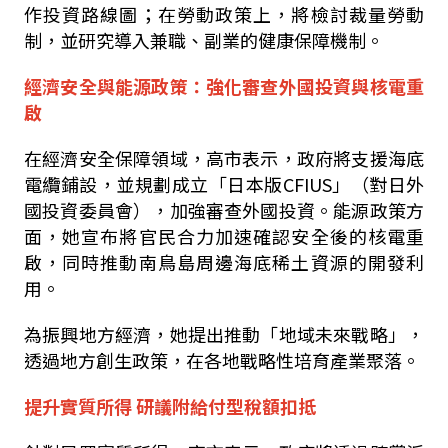
作投資路線圖；在勞動政策上，將檢討裁量勞動
制，並研究導入兼職、副業的健康保障機制。
經濟安全與能源政策：強化審查外國投資與核電重
啟
在經濟安全保障領域，高市表示，政府將支援海底
電纜鋪設，並規劃成立「日本版CFIUS」（對日外
國投資委員會），加強審查外國投資。能源政策方
面，她宣布將官民合力加速確認安全後的核電重
啟，同時推動南鳥島周邊海底稀土資源的開發利
用。
為振興地方經濟，她提出推動「地域未來戰略」，
透過地方創生政策，在各地戰略性培育產業聚落。
提升實質所得 研議附給付型稅額扣抵