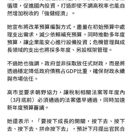
循環，促進國內投資，打造即使不調高稅率也能自
然增加稅收的「強健經濟」。
她宣布將改革預算編製方式，盡量在初始預算中處
理支出需求，減少依賴補充預算，同時推動多年度
預算，讓企業能安心進行設備投資；危機管理與成
長領域的支出也將採多年度、另設框架管理。
不過她也強調，政府並非採取放任式財政，而是將
透過穩定降低政府債務占GDP比重，確保財政永續
與市場信任。
高市並要求朝野協力，讓稅制相關法案等年度內
（3月底前）必須通過的法案儘早通過，同時加速
新年度預算審議。
她還表示，「要按下成長的開關，按下去、按下
去、按下去、拼命按下去」，預計下月提出官民合