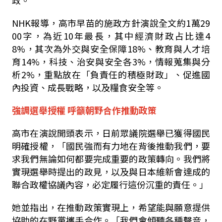
政。
NHK報導，高市早苗的施政方針演說全文約1萬29
00字，為近10年最長，其中經濟財政占比達4
8%，其次為外交與安全保障18%、教育與人才培
育14%，科技、治安與安全各3%，情報蒐集與分
析2%，重點放在「負責任的積極財政」、促進國
內投資、成長戰略，以及糧食安全等。
強調選舉授權 呼籲朝野合作推動政策
高市在演說開頭表示，日前眾議院選舉已獲得國民
明確授權，「國民強而有力地在背後推動我們，要
求我們無論如何都要完成重要的政策轉向。我們將
實現選舉時提出的政見，以及與日本維新會達成的
聯合政權協議內容，必定履行這份沉重的責任。」
她並指出，在推動政策實現上，希望能與願意提供
協助的在野黨攜手合作。「我們會傾聽各種聲音，