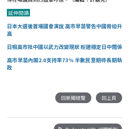
延伸閱讀
日本大選後首場國會演說 高市早苗警告中國脅迫升
高
日相高市批中國以武力改變現狀 盼建穩定日中關係
高市早苗內閣2.0支持率73% 半數民意期待長期執
政
回新聞總覽
回上頁