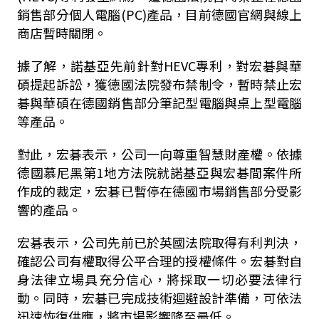
銷售部分個人電腦(PC)產品，目前德國官網與線上
商店暫時關閉。
據了解，諾基亞先前針對HEVC專利，對宏碁與華
碩提起訴訟，獲德國法院發布禁制令，暫時禁止宏
碁與華碩在德國銷售部分筆記型電腦與桌上型電腦
等產品。
對此，宏碁表示，公司一向尊重智慧財產權。依據
德國慕尼黑第1地方法院就諾基亞與宏碁間案件所
作成的裁定，宏碁已暫停在德國市場銷售部分受影
響的產品。
宏碁表示，公司先前已於英國法院取得有利判決，
確認公司有權取得公平合理的授權條件。宏碁對自
身法律立場具充分信心，將採取一切必要法律行
動。同時，宏碁已完成技術迴避設計準備，可依法
迅速恢復供應，將市場影響降至最低。