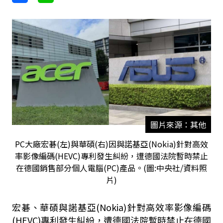
圖片來源：其他
PC大廠宏碁(左)與華碩(右)因與諾基亞(Nokia)針對高效
率影像編碼(HEVC)專利發生糾紛，遭德國法院暫時禁止
在德國銷售部分個人電腦(PC)產品。(圖:中央社/資料照
片)
宏碁、華碩與諾基亞(Nokia)針對高效率影像編碼
(HEVC)專利發生糾紛，遭德國法院暫時禁止在德國