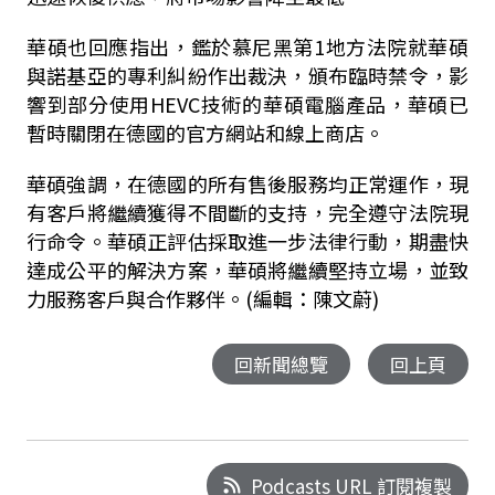
華碩也回應指出，鑑於慕尼黑第1地方法院就華碩
與諾基亞的專利糾紛作出裁決，頒布臨時禁令，影
響到部分使用HEVC技術的華碩電腦產品，華碩已
暫時關閉在德國的官方網站和線上商店。
華碩強調，在德國的所有售後服務均正常運作，現
有客戶將繼續獲得不間斷的支持，完全遵守法院現
行命令。華碩正評估採取進一步法律行動，期盡快
達成公平的解決方案，華碩將繼續堅持立場，並致
力服務客戶與合作夥伴。(編輯：陳文蔚)
回新聞總覽
回上頁
Podcasts URL 訂閱複製