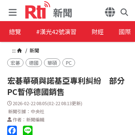
新聞
總覽
#漢光42號演習
財經
國際
:::
/
新聞
宏碁
德國
華碩
PC
宏碁華碩與諾基亞專利糾紛 部分
PC暫停德國銷售
2026-02-22 08:05(02-22 08:13更新)
新聞引據：中央社
作者：新聞編輯