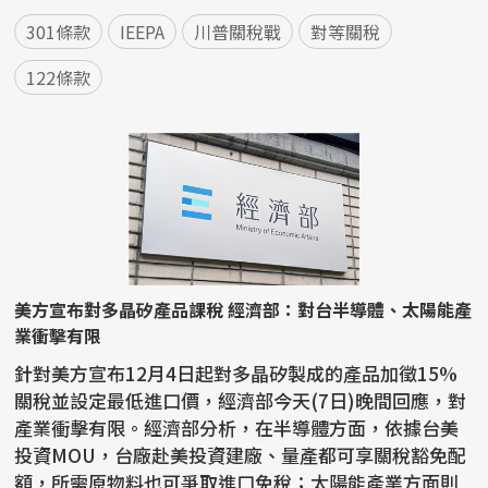
301條款
IEEPA
川普關稅戰
對等關稅
122條款
美方宣布對多晶矽產品課稅 經濟部：對台半導體、太陽能產
業衝擊有限
針對美方宣布12月4日起對多晶矽製成的產品加徵15%
關稅並設定最低進口價，經濟部今天(7日)晚間回應，對
產業衝擊有限。經濟部分析，在半導體方面，依據台美
投資MOU，台廠赴美投資建廠、量產都可享關稅豁免配
額，所需原物料也可爭取進口免稅；太陽能產業方面則