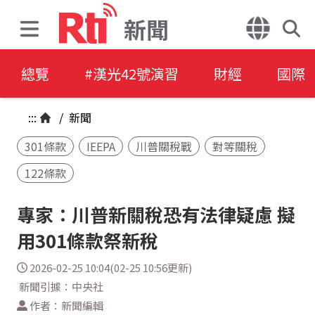
新聞
總覽
#漢光42號演習
財經
國際
:::
/
新聞
301條款
IEEPA
川普關稅戰
對等關稅
122條款
專家：川普新關稅恐有法律疑慮 擬
用301條款祭新稅
2026-02-25 10:04(02-25 10:56更新)
新聞引據：中央社
作者：新聞編輯