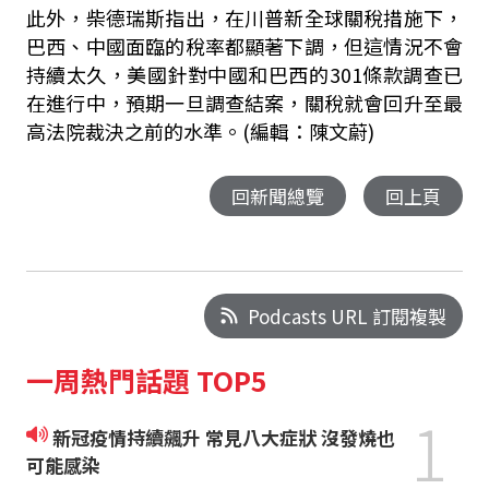
此外，柴德瑞斯指出，在川普新全球關稅措施下，
巴西、中國面臨的稅率都顯著下調，但這情況不會
持續太久，美國針對中國和巴西的301條款調查已
在進行中，預期一旦調查結案，關稅就會回升至最
高法院裁決之前的水準。(編輯：陳文蔚)
回新聞總覽
回上頁
Podcasts URL 訂閱複製
一周熱門話題 TOP5
1
新冠疫情持續飆升 常見八大症狀 沒發燒也
可能感染