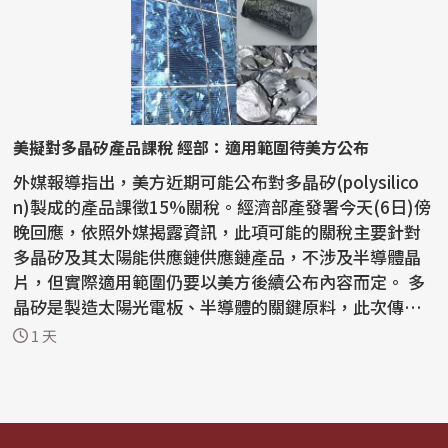
美擬對多晶矽產品課稅 經部：適用範圍待美方公布
外媒報導指出，美方近期可能公布對多晶矽(polysilico
n)製成的產品課徵15%關稅。經濟部產發署今天(6日)傍
晚回應，依照外媒揭露資訊，此項可能的關稅主要針對
多晶矽及其太陽能供應鏈供應鏈產品，不涉及半導體晶
片，但實際適用範圍仍要以美方後續公布內容而定。 多
晶矽是製造太陽光電板、半導體的關鍵原料，此次傳出
美方...
1 天