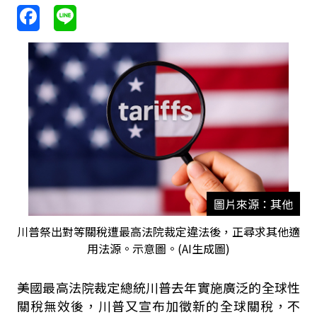
圖片來源：其他
川普祭出對等關稅遭最高法院裁定違法後，正尋求其他適
用法源。示意圖。(AI生成圖)
美國最高法院裁定總統川普去年實施廣泛的全球性
關稅無效後，川普又宣布加徵新的全球關稅，不