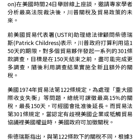
on)在美國時間24日舉辦線上座談，邀請專家學者
分析最高法院裁決後，川普關稅及貿易政策的未
來。
前美國貿易代表署(USTR)助理總法律顧問柴德瑞
斯(Patrick Childress)表示，川普政府打算利用這1
50天的期限，對多個貿易夥伴發起一系列的301條
款調查，目標是在150天結束之前，盡可能完成更
多調查，隨後利用調查結果實施全新且額外的關
稅。
美國1974年貿易法第122條規定，為處理「重大國
際收支失衡」等問題，總統可課徵最高15%的關
稅，最長150天，可經國會批准後延長。而貿易法
第301條規定，當認定有歧視美國企業或牴觸貿易
協議裡美國權益時，美國政府可加徵關稅。
柴德瑞斯指出，與第122條款下的關稅不同，根據3