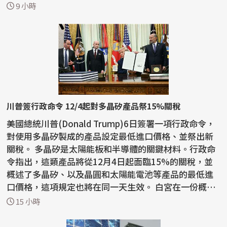
台廠影響有限，...
9 小時
川普簽行政命令 12/4起對多晶矽產品祭15%關稅
美國總統川普(Donald Trump)6日簽署一項行政命令，
對使用多晶矽製成的產品設定最低進口價格、並祭出新
關稅。 多晶矽是太陽能板和半導體的關鍵材料。行政命
令指出，這類產品將從12月4日起面臨15%的關稅，並
概述了多晶矽、以及晶圓和太陽能電池等產品的最低進
口價格，這項規定也將在同一天生效。 白宮在一份概要
說明...
15 小時