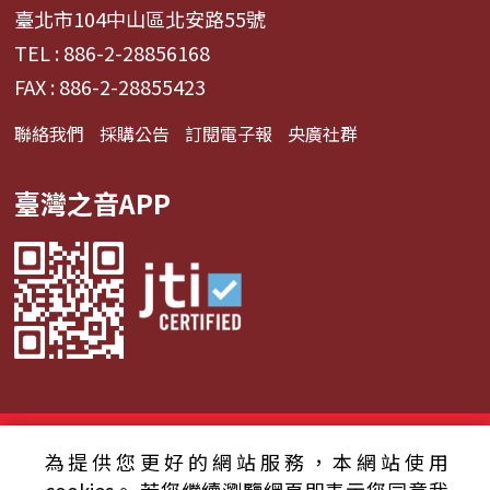
臺北市104中山區北安路55號
TEL : 886-2-28856168
FAX : 886-2-28855423
聯絡我們
採購公告
訂閱電子報
央廣社群
臺灣之音APP
© 2024財團法人中央廣播電臺 版權所有
為提供您更好的網站服務，本網站使用
資通安全政策聲明
服務條款
隱私權條款