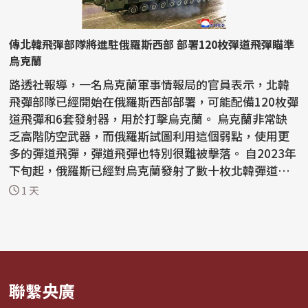
傳北韓飛彈部隊將進駐俄羅斯西部 部署120枚彈道飛彈瞄準
烏克蘭
路透社報導，一名烏克蘭軍事情報局的官員表示，北韓
飛彈部隊已經開始在俄羅斯西部部署，可能配備120枚彈
道飛彈和6套發射器，用於打擊烏克蘭。 烏克蘭非常缺
乏高階防空武器，而俄羅斯試圖利用這個弱點，使用更
多的彈道飛彈，彈道飛彈也特別很難被擊落。 自2023年
下旬起，俄羅斯已經對烏克蘭發射了數十枚北韓彈道飛
彈...
1 天
聯繫央廣