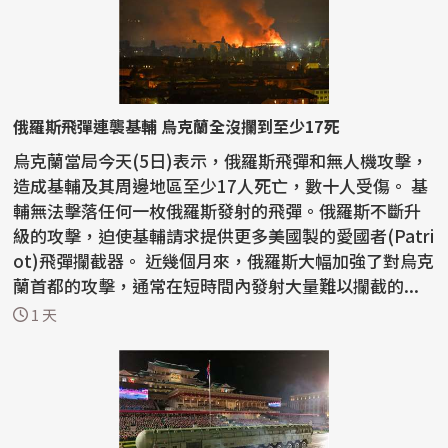
俄羅斯飛彈連襲基輔 烏克蘭全沒攔到至少17死
烏克蘭當局今天(5日)表示，俄羅斯飛彈和無人機攻擊，
造成基輔及其周邊地區至少17人死亡，數十人受傷。 基
輔無法擊落任何一枚俄羅斯發射的飛彈。俄羅斯不斷升
級的攻擊，迫使基輔請求提供更多美國製的愛國者(Patri
ot)飛彈攔截器。 近幾個月來，俄羅斯大幅加強了對烏克
蘭首都的攻擊，通常在短時間內發射大量難以攔截的...
1 天