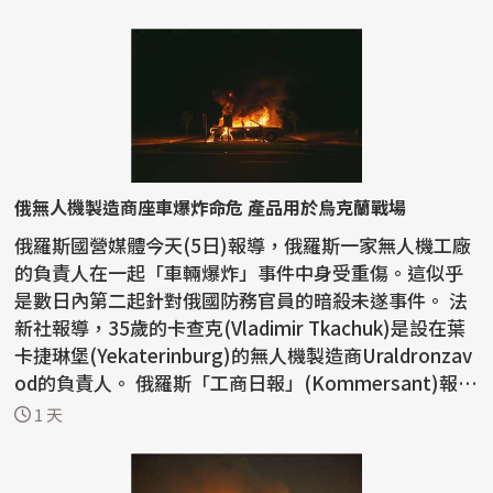
俄無人機製造商座車爆炸命危 產品用於烏克蘭戰場
俄羅斯國營媒體今天(5日)報導，俄羅斯一家無人機工廠
的負責人在一起「車輛爆炸」事件中身受重傷。這似乎
是數日內第二起針對俄國防務官員的暗殺未遂事件。 法
新社報導，35歲的卡查克(Vladimir Tkachuk)是設在葉
卡捷琳堡(Yekaterinburg)的無人機製造商Uraldronzav
od的負責人。 俄羅斯「工商日報」(Kommersant)報
導，...
1 天