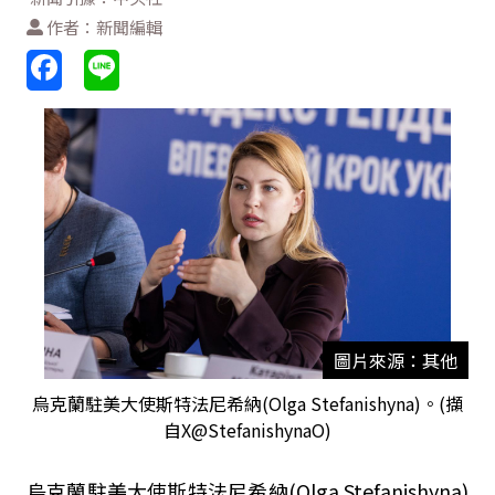
作者：新聞編輯
圖片來源：其他
烏克蘭駐美大使斯特法尼希納(Olga Stefanishyna)。(擷
自X@StefanishynaO)
烏克蘭駐美大使斯特法尼希納
(Olga Stefanishyna)