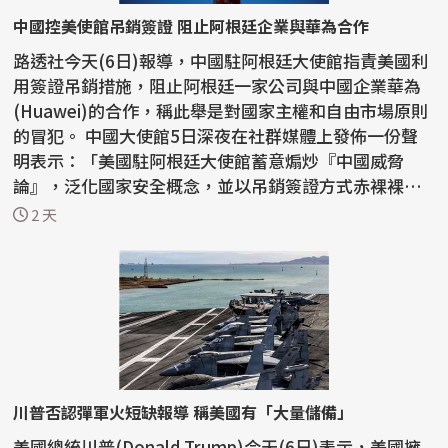
中國控美使館吊銷簽證 阻止阿根廷企業與華為合作
路透社今天(6日)報導，中國駐阿根廷大使館指責美國利
用簽證吊銷措施，阻止阿根廷一家公司與中國企業華為
(Huawei)的合作，稱此舉是對國家主權和自由市場原則
的冒犯。 中國大使館5日深夜在社群媒體上發佈一份聲
明表示：「美國駐阿根廷大使館蓄意煽炒『中國威脅
論』，泛化國家安全概念，並以吊銷簽證方式赤裸裸阻
止正常...
2 天
川普否認彈軍火短缺報導 稱美國有「大量儲備」
美國總統川普(Donald Trump)今天(6日)表示，美國擁