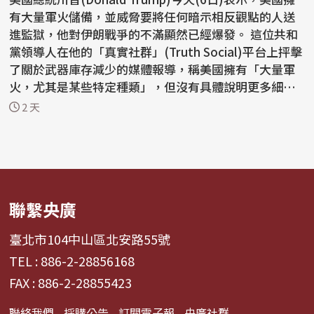
有大量軍火儲備，並威脅要將任何暗示相反觀點的人送
進監獄，他對伊朗戰爭的不滿顯然已經爆發。 這位共和
黨領導人在他的「真實社群」(Truth Social)平台上抨擊
了關於武器庫存減少的媒體報導，稱美國擁有「大量軍
火，尤其是某些特定種類」，但沒有具體說明更多細
節。...
2 天
聯繫央廣
臺北市104中山區北安路55號
TEL : 886-2-28856168
FAX : 886-2-28855423
聯絡我們
採購公告
訂閱電子報
央廣社群