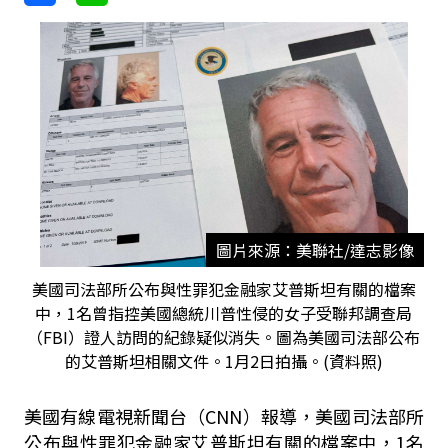
圖片來源：美聯社/達志影像
美國司法部所公布與性罪犯金融家艾普斯坦有關的檔案
中，1名曾指控美國總統川普性侵的女子受聯邦調查局
（FBI）證人訪問的紀錄疑似消失。圖為美國司法部公布
的艾普斯坦相關文件。1月2日拍攝。(資料照)
美國有線電視新聞台（CNN）報導，美國司法部所
公布與性罪犯金融家艾普斯坦有關的檔案中，1名