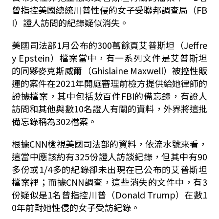
曾指控美國總統川普性侵的女子受聯邦調查局（FB
I）證人訪問的紀錄疑似消失。
美國司法部1月公布的300萬餘頁艾普斯坦（Jeffre
y Epstein）檔案當中，有一系列文件是艾普斯坦
的同夥麥克斯威爾（Ghislaine Maxwell）被控性販
運的案件在2021年開庭審理前檢方提供給她律師的
證據檔案，其中包括數百件FBI的備忘錄，有證人
訪問和其他與數10名證人有關的資料，外界將這批
備忘錄稱為302檔案。
根據CNN檢視美國司法部的資料，依流水號來看，
這當中應該約有325份證人訪談紀錄，但其中有90
多份或1/4多的紀錄卻未出現在已公布的艾普斯坦
檔案裡；而據CNN調查，這些消失的文件中，有3
份疑似是1名曾指控川普（Donald Trump）在數1
0年前對她性侵的女子受訪紀錄。