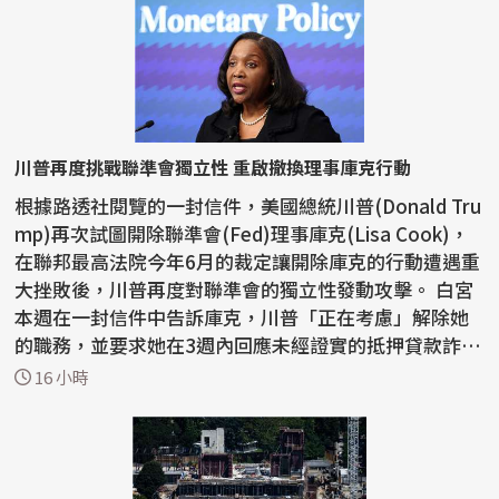
川普再度挑戰聯準會獨立性 重啟撤換理事庫克行動
根據路透社閱覽的一封信件，美國總統川普(Donald Tru
mp)再次試圖開除聯準會(Fed)理事庫克(Lisa Cook)，
在聯邦最高法院今年6月的裁定讓開除庫克的行動遭遇重
大挫敗後，川普再度對聯準會的獨立性發動攻擊。 白宮
本週在一封信件中告訴庫克，川普「正在考慮」解除她
的職務，並要求她在3週內回應未經證實的抵押貸款詐
欺...
16 小時