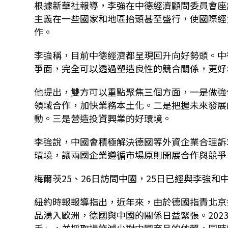
根據新華社報導，李強在中德經濟顧問委員會座
主義在一些國家和地區抬頭甚至盛行，使國際經
作。
李強稱，目前中德經濟都呈現回升向好勢頭。中
爭面，完全可以透過塑造良性的競合關係，更好
他提出，雙方可以重點聚焦三個方面，一是做強
領域合作，加快業務本土化。二是把握未來發展
動。三是營造投資興業的好環境。
李強說，中國會積極解決德國等外資企業合理訴
環境，讓兩國企業遵循市場原則開展合作與競爭
梅爾茨25、26日訪問中國，25日已經與李強
紐約時報報導指出，近年來，由於德國指責北京
品湧入歐洲，德國與中國的關係日益緊張。202