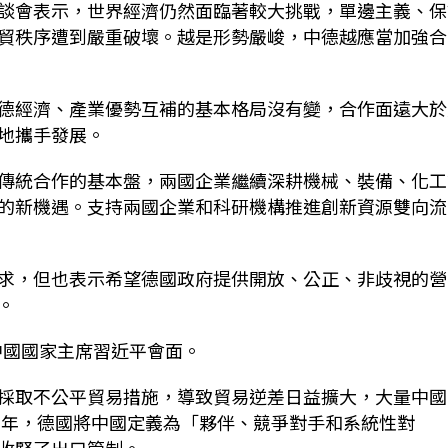
談會表示，世界經濟仍然面臨著較大挑戰，單邊主義、保
貿秩序遭到嚴重破壞。越是形勢嚴峻，中德越應當加強合
德經濟、產業優勢互補的基本格局沒有變，合作面遠大於
地攜手發展。
傳統合作的基本盤，兩國企業繼續深耕機械、裝備、化工
的新機遇。支持兩國企業和科研機構推進創新資源雙向流
求，但也表示希望德國政府提供開放、公正、非歧視的營
。
和中國國家主席習近平會面。
採取不公平貿易措施，導致貿易逆差日益擴大，大量中國
3年，德國將中國定義為「夥伴、競爭對手和系統性對