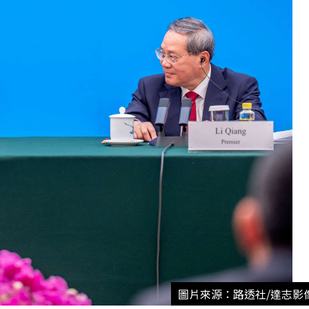
圖片來源：路透社/達志影