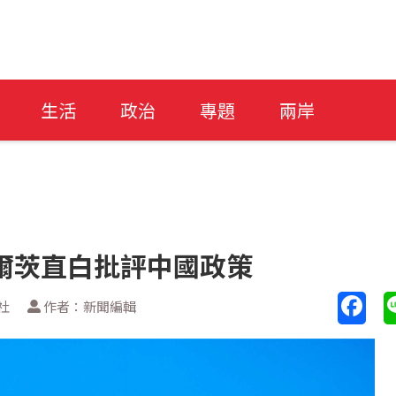
生活
政治
專題
兩岸
爾茨直白批評中國政策
社
作者：新聞編輯