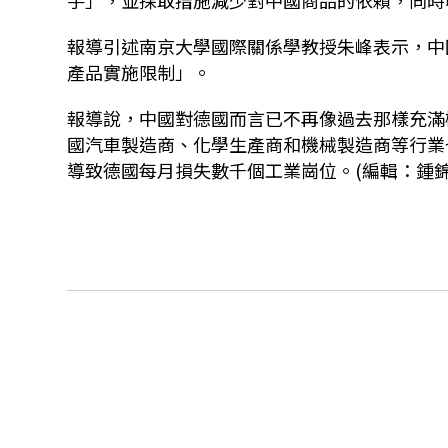
手」，並採取措施減少對中國商品的依賴，同時
報導引述南京大學國際關係學教授朱峰表示，中
產品實施限制」。
報導說，中國對德國而言已不再像過去那樣充滿
國汽車製造商、化學生產商和機械製造商等行業
導致德國每月損失數千個工業崗位。(編輯：鍾錦