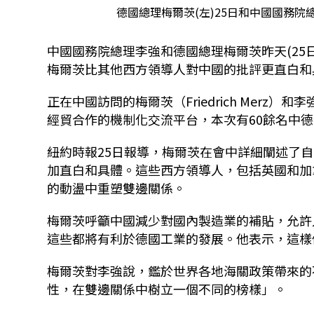
德國總理梅爾茨(左)25日和中國國務院
中國國務院總理李強和德國總理梅爾茨昨天(25
梅爾茨比其他西方領導人對中國的批評更直白和
正在中國訪問的梅爾茨（Friedrich Mer
經貿合作的機制化交流平台，本次有60餘名中
紐約時報25日報導，梅爾茨在會中詳細闡述了
加直白和具體。這些西方領導人，包括英國和加
的動盪中重塑雙邊關係。
梅爾茨呼籲中國減少對國內製造業的補貼，允許
這些都將有利於德國工業的發展。他表示，這樣
梅爾茨對李強說，鑑於世界各地海關政策帶來的
性，在雙邊關係中樹立一個不同的榜樣」。