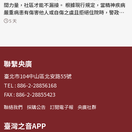
間力量，社區才能不漏接。 根據現行規定，當精神疾病
嚴重病患有傷害他人或自傷之虞且拒絕住院時，警政、
衛政...
5 天
聯繫央廣
臺北市104中山區北安路55號
TEL : 886-2-28856168
FAX : 886-2-28855423
聯絡我們
採購公告
訂閱電子報
央廣社群
臺灣之音APP