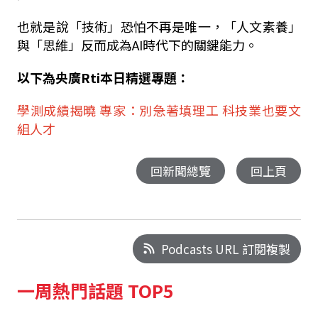
也就是說「技術」恐怕不再是唯一，「人文素養」
與「思維」反而成為
AI
時代下的關鍵能力。
以下為央廣
Rti
本日精選專題：
學測成績揭曉
專家：別急著填理工
科技業也要文
組人才
回新聞總覽
回上頁
Podcasts URL 訂閱複製
一周熱門話題 TOP5