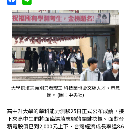
大學選填志願別只看理工 科技業也要文組人才。示意
圖。 (圖：中央社)
高中升大學的學科能力測驗
25
日正式公布成績，接
下來高中生們將面臨選填志願的關鍵抉擇。面對台
積電股價已到
2,000
元上下、台灣經濟成長率達
8.6