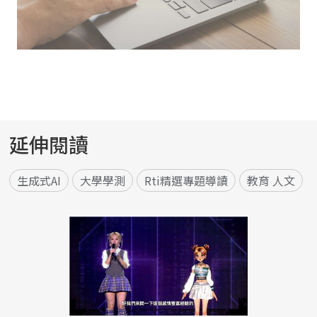
延伸閱讀
生成式AI
大學學測
Rti精選專題導讀
教育 人文