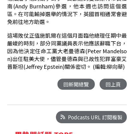
南(Andy Burnham)參選，他本週也訪問這個選
區。在可能輸掉選舉的情況下，英國首相通常會避
免前往地方助選。
這場敗仗正值施凱爾在這個月面臨他總理任期中最
嚴峻的時刻，部分同黨議員表示他應該辭職下台，
因為他決定任命工黨大老曼德森(Peter Mandelso
n)出任駐美大使，儘管曼德森與已故性犯罪富豪艾
普斯坦(Jeffrey Epstein)關係密切。 (編輯:柳向華)
回新聞總覽
回上頁
Podcasts URL 訂閱複製