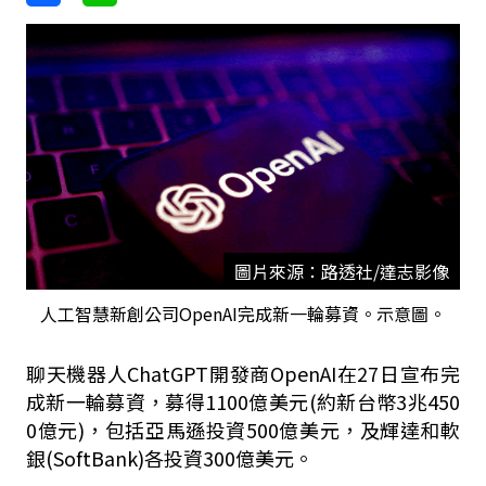
圖片來源：路透社/達志影像
人工智慧新創公司OpenAI完成新一輪募資。示意圖。
聊天機器人ChatGPT開發商OpenAI在27日宣布完
成新一輪募資，募得1100億美元(約新台幣3兆450
0億元)，包括亞馬遜投資500億美元，及輝達和軟
銀(SoftBank)各投資300億美元。