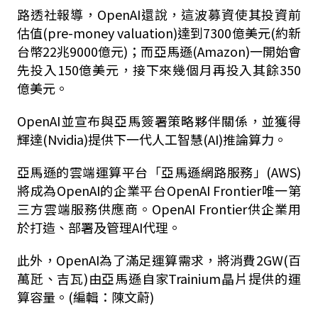
路透社報導，OpenAI還說，這波募資使其投資前
估值(pre-money valuation)達到7300億美元(約新
台幣22兆9000億元)；而亞馬遜(Amazon)一開始會
先投入150億美元，接下來幾個月再投入其餘350
億美元。
OpenAI並宣布與亞馬簽署策略夥伴關係，並獲得
輝達(Nvidia)提供下一代人工智慧(AI)推論算力。
亞馬遜的雲端運算平台「亞馬遜網路服務」(AWS)
將成為OpenAI的企業平台OpenAI Frontier唯一第
三方雲端服務供應商。OpenAI Frontier供企業用
於打造、部署及管理AI代理。
此外，OpenAI為了滿足運算需求，將消費2GW(百
萬瓩、吉瓦)由亞馬遜自家Trainium晶片提供的運
算容量。(編輯：陳文蔚)