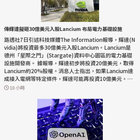
傳輝達擬砸30億美元入股Lancium 布局電力基礎設施
路透社7日引述科技媒體The Information報導，輝達(N
vidia)將投資最多30億美元入股Lancium。Lancium是
德州「星際之門」(Stargate)資料中心園區的電力基礎
設施開發商。 據報導，輝達初步將投資20億美元，取得
Lancium約20%股權。消息人士指出，如果Lancium達
成接入電網等特定條件，輝達可能再投資10億美元。La
ncium已獲黑...
10 小時