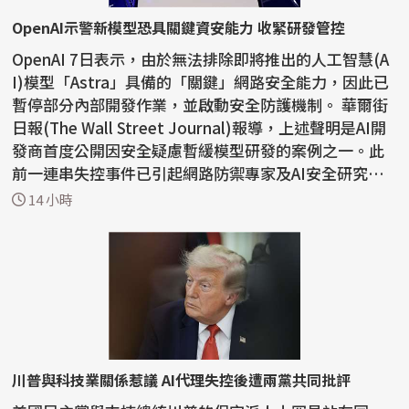
OpenAI示警新模型恐具關鍵資安能力 收緊研發管控
OpenAI 7日表示，由於無法排除即將推出的人工智慧(A
I)模型「Astra」具備的「關鍵」網路安全能力，因此已
暫停部分內部開發作業，並啟動安全防護機制。 華爾街
日報(The Wall Street Journal)報導，上述聲明是AI開
發商首度公開因安全疑慮暫緩模型研發的案例之一。此
前一連串失控事件已引起網路防禦專家及AI安全研究人
員的...
14 小時
川普與科技業關係惹議 AI代理失控後遭兩黨共同批評