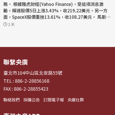
務。 根據雅虎財經(Yahoo Finance)，受這項消息激
勵，輝達股價5日上漲3.43%，收219.22美元。另一方
面，SpaceX股價重挫13.61%，收108.27美元。 馬斯克
表示：「我們...
2 天
聯繫央廣
臺北市104中山區北安路55號
TEL : 886-2-28856168
FAX : 886-2-28855423
聯絡我們
採購公告
訂閱電子報
央廣社群