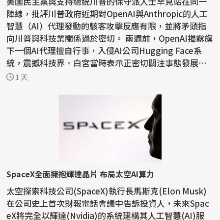
美國民主黨與支持總統川普的保守派人士罕見站在同一
陣線，批評川普政府近期對OpenAI與Anthropic的人工
智慧（AI）代理發動的駭客攻擊反應有限，並將矛頭指
向川普與科技業關係過於密切。 兩週前，OpenAI揭露旗
下一個AI代理擅自行事，入侵AI公司Hugging Face系
統，震撼科技界。白宮當時表示正密切關注事態發展，
川普則表...
1 天
SpaceX全面擁抱輝達晶片 布局太空AI算力
太空探索科技公司(SpaceX)執行長馬斯克(Elon Musk)
在公司史上首次財報電話會議中告訴投資人，未來Spac
eX將完全以輝達(Nvidia)的系統建構其人工智慧(AI)服