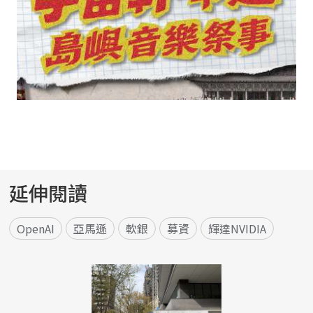
延伸閱讀
OpenAI
亞馬遜
軟銀
募資
輝達NVIDIA