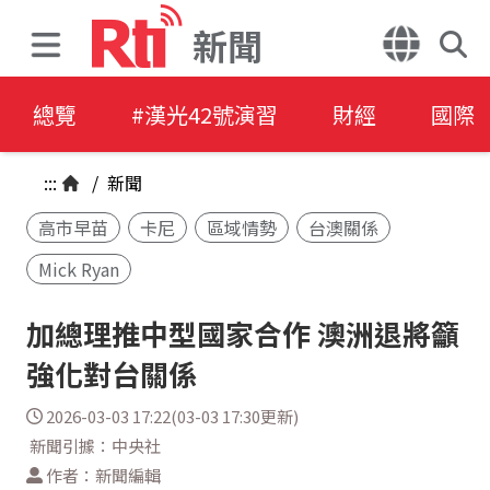
新聞
總覽
#漢光42號演習
財經
國際
:::
/
新聞
高市早苗
卡尼
區域情勢
台澳關係
Mick Ryan
加總理推中型國家合作 澳洲退將籲
強化對台關係
2026-03-03 17:22(03-03 17:30更新)
新聞引據：中央社
作者：新聞編輯