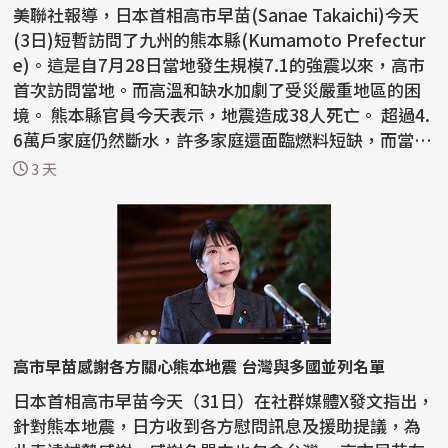
美聯社報導，日本首相高市早苗(Sanae Takaichi)今天
(3日)短暫訪問了九州的熊本縣(Kumamoto Prefectur
e)。這是自7月28日當地發生規模7.1的強震以來，高市
首次訪問當地。而高溫和缺水加劇了受災嚴重地區的困
境。 熊本縣官員今天表示，地震造成38人死亡。 超過4.
6萬戶家庭仍然斷水，許多家庭還面臨燃料短缺，而當地
正...
3 天
高市早苗感謝各方關心熊本地震 台灣與多國並列名單
日本首相高市早苗今天（31日）在社群媒體X發文指出，
針對熊本地震，日方收到各方慰問訊息及援助提議，為