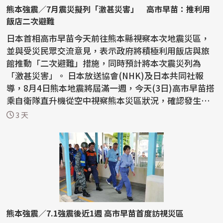
熊本強震／7月震災擬列「激甚災害」 高市早苗：推利用
飯店二次避難
日本首相高市早苗今天前往熊本縣視察本次地震災區，
並與受災民眾交流意見，表示政府將積極利用飯店與旅
館推動「二次避難」措施，同時預計將本次震災列為
「激甚災害」。 日本放送協會(NHK)及日本共同社報
導，8月4日熊本地震將屆滿一週，今天(3日)高市早苗搭
乘自衛隊直升機從空中視察熊本災區狀況，確認發生大
規模爆...
3 天
熊本強震／7.1強震後近1週 高市早苗首度訪視災區