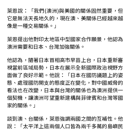
萊恩說：「我們(澳洲)與美國的關係固然重要，但
它是無法天長地久的，現在澳、美關係已經越來越
像是一種交易關係。」
萊恩提出他對印太地區中型國家合作願景，他認為
澳洲需要和日本、台灣加強關係。
他認為，隨著日本首相高市早苗上台，日本重新審
視當前區域局勢，日本在展示全新國際政治視野方
面做了良好示範。他說：「日本在國防議題上的姿
態、處理國防開支的態度正在變化，對中國威脅的
看法也在改變，日本與台灣的關係也為澳洲提供一
個契機，讓澳洲可望重新建構與菲律賓和台灣等國
家的關係。」
談到澳、台關係，萊恩強調兩國之間的互補性。他
說：「太平洋上這兩個人口皆為兩千多萬的島嶼民