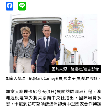
圖片來源：路透社/達志影像
加拿大總理卡尼(Mark Carney)(右)與妻子(左)抵達雪梨。
加拿大總理卡尼今天(3日)展開訪問澳洲行程，澳
洲退役陸軍少將萊恩向中央社指出，國際局勢多
變，卡尼到訪可望喚醒澳洲認清中型國家合作議題