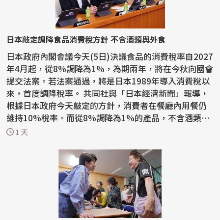
日本敲定調降食品消費稅方針 不含酒類與外食
日本政府內閣會議今天(5日)決議食品的消費稅率自2027
年4月起，從8%調降為1%，為期兩年，將在今秋向國會
提交法案。若法案通過，將是日本1989年導入消費稅以
來，首度調降稅率。 共同社與「日本經濟新聞」報導，
根據日本政府今天敲定的方針，消費者在餐廳內用餐仍
維持10%稅率。而從8%調降為1%的產品，不含酒類與
外食。...
1 天