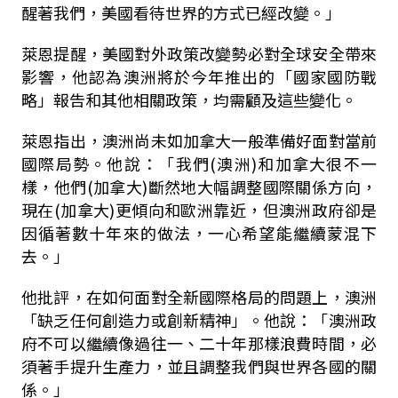
醒著我們，美國看待世界的方式已經改變。」
萊恩提醒，美國對外政策改變勢必對全球安全帶來
影響，他認為澳洲將於今年推出的「國家國防戰
略」報告和其他相關政策，均需顧及這些變化。
萊恩指出，澳洲尚未如加拿大一般準備好面對當前
國際局勢。他說：「我們(澳洲)和加拿大很不一
樣，他們(加拿大)斷然地大幅調整國際關係方向，
現在(加拿大)更傾向和歐洲靠近，但澳洲政府卻是
因循著數十年來的做法，一心希望能繼續蒙混下
去。」
他批評，在如何面對全新國際格局的問題上，澳洲
「缺乏任何創造力或創新精神」。他說：「澳洲政
府不可以繼續像過往一、二十年那樣浪費時間，必
須著手提升生產力，並且調整我們與世界各國的關
係。」