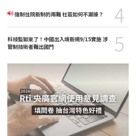
4
強制住院新制的兩難 社區如何不漏接？
5
科技監獄來了！中國出入境新規9/15實施 涉
管制技術者難出國門