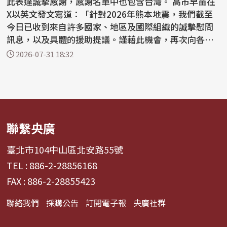
此表達誠摯感謝，感謝名單中也包含台灣。 高市早苗在
X以英文發文寫道：「針對2026年熊本地震，我們截至
今日已收到來自許多國家、地區及國際組織的誠摯慰問
訊息，以及具體的援助提議。謹藉此機會，再次向各位
表達...
2026-07-31 18:32
聯繫央廣
臺北市104中山區北安路55號
TEL : 886-2-28856168
FAX : 886-2-28855423
聯絡我們
採購公告
訂閱電子報
央廣社群