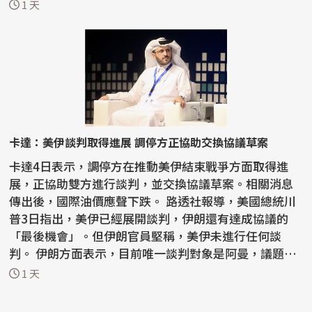
結束戰爭...
1 天
卡達：美伊談判取得進展 調停方正協助交換協議草案
卡達4日表示，調停方在推動美伊結束戰爭方面取得進
展，正協助雙方進行談判，並交換協議草案。相關消息
傳出後，國際油價應聲下跌。 路透社報導，美國總統川
普3日指出，美伊已經展開談判，伊朗還有達成協議的
「最後機會」。但伊朗官員堅稱，美伊未進行任何談
判。 伊朗方面表示，目前唯一談判對象是阿曼，議題是
荷莫茲...
1 天