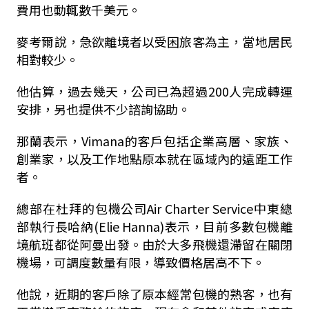
費用也動輒數千美元。
麥考爾說，急欲離境者以受困旅客為主，當地居民
相對較少。
他估算，過去幾天，公司已為超過200人完成轉運
安排，另也提供不少諮詢協助。
那蘭表示，Vimana的客戶包括企業高層、家族、
創業家，以及工作地點原本就在區域內的遠距工作
者。
總部在杜拜的包機公司Air Charter Service中東總
部執行長哈納(Elie Hanna)表示，目前多數包機離
境航班都從阿曼出發。由於大多飛機還滯留在關閉
機場，可調度數量有限，導致價格居高不下。
他說，近期的客戶除了原本經常包機的熟客，也有