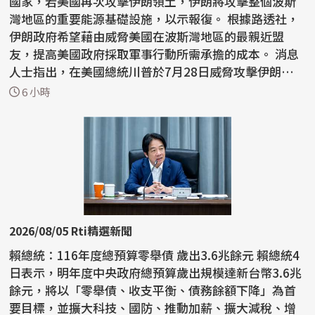
國家，若美國再次攻擊伊朗領土，伊朗將攻擊整個波斯
灣地區的重要能源基礎設施，以示報復。 根據路透社，
伊朗政府希望藉由威脅美國在波斯灣地區的最親近盟
友，提高美國政府採取軍事行動所需承擔的成本。 消息
人士指出，在美國總統川普於7月28日威脅攻擊伊朗能源
網絡...
6 小時
2026/08/05 Rti精選新聞
賴總統：116年度總預算零舉債 歲出3.6兆餘元 賴總統4
日表示，明年度中央政府總預算歲出規模達新台幣3.6兆
餘元，將以「零舉債、收支平衡、債務餘額下降」為首
要目標，並擴大科技、國防、推動加薪、擴大減稅、增