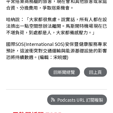
平常搭乘商務艙的旅客，現在會和其他旅客或家庭
合資、分擔費用，爭取搭乘機會。
哈納說：「大家都很焦慮。說實話，所有人都在設
法擠出一點空間想辦法離開。馬斯開特機場現在已
不堪負荷，到處都是人，大家都備感壓力。」
國際SOS(International SOS)安保暨健康服務專家
預計，這波衝突對交通運輸與能源基礎設施的影響
恐將持續數週。(編輯：宋皖媛)
回新聞總覽
回上頁
Podcasts URL 訂閱複製