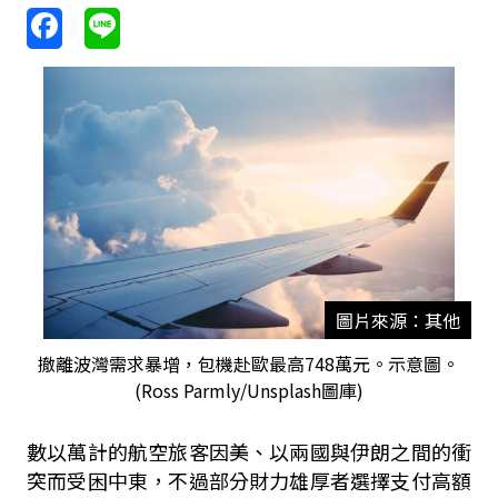
圖片來源：其他
撤離波灣需求暴增，包機赴歐最高748萬元。示意圖。
(Ross Parmly/Unsplash圖庫)
數以萬計的航空旅客因美、以兩國與伊朗之間的衝
突而受困中東，不過部分財力雄厚者選擇支付高額